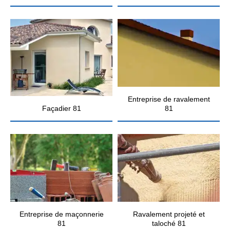
Entreprise de ravalement
Façadier 81
81
Entreprise de maçonnerie
Ravalement projeté et
81
taloché 81