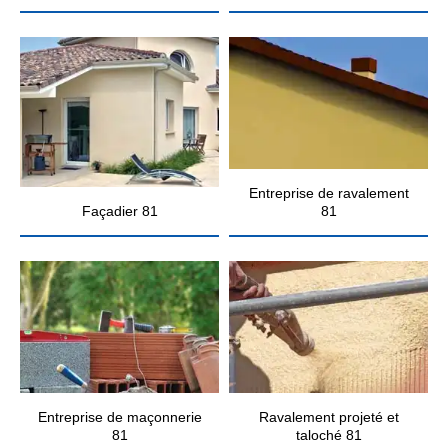
Entreprise de ravalement
Façadier 81
81
Entreprise de maçonnerie
Ravalement projeté et
81
taloché 81