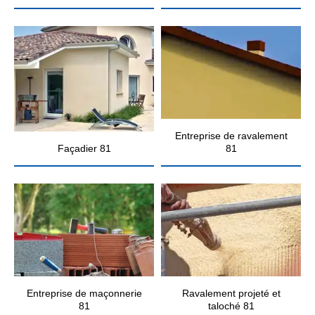
Entreprise de ravalement
Façadier 81
81
Entreprise de maçonnerie
Ravalement projeté et
81
taloché 81