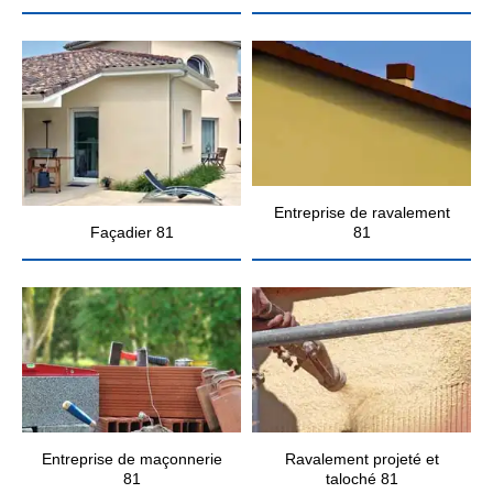
Entreprise de ravalement
Façadier 81
81
Entreprise de maçonnerie
Ravalement projeté et
81
taloché 81