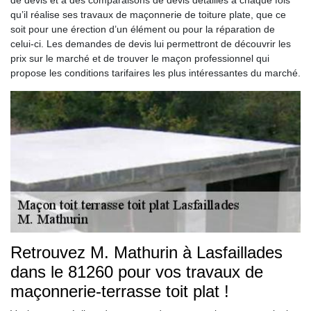
de devis et à des comparaisons de devis détaillés à chaque fois
qu’il réalise ses travaux de maçonnerie de toiture plate, que ce
soit pour une érection d’un élément ou pour la réparation de
celui-ci. Les demandes de devis lui permettront de découvrir les
prix sur le marché et de trouver le maçon professionnel qui
propose les conditions tarifaires les plus intéressantes du marché.
Retrouvez M. Mathurin à Lasfaillades
dans le 81260 pour vos travaux de
maçonnerie-terrasse toit plat !