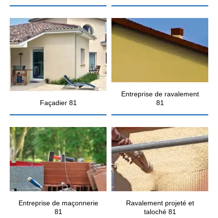
Entreprise de ravalement
Façadier 81
81
Entreprise de maçonnerie
Ravalement projeté et
81
taloché 81