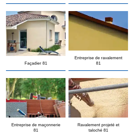
Entreprise de ravalement
Façadier 81
81
Entreprise de maçonnerie
Ravalement projeté et
81
taloché 81