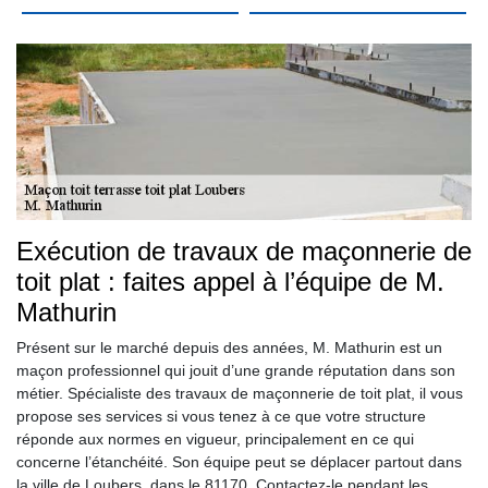
Exécution de travaux de maçonnerie de
toit plat : faites appel à l’équipe de M.
Mathurin
Présent sur le marché depuis des années, M. Mathurin est un
maçon professionnel qui jouit d’une grande réputation dans son
métier. Spécialiste des travaux de maçonnerie de toit plat, il vous
propose ses services si vous tenez à ce que votre structure
réponde aux normes en vigueur, principalement en ce qui
concerne l’étanchéité. Son équipe peut se déplacer partout dans
la ville de Loubers, dans le 81170. Contactez-le pendant les