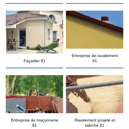
Entreprise de ravalement
Façadier 81
81
Entreprise de maçonnerie
Ravalement projeté et
81
taloché 81