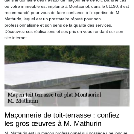
dans le domaine des travaux de maçonnerie de toit. Dans le cas
où votre immeuble est implanté à Montauriol, dans le 81190, il est
recommandé pour vous de faire confiance à l’expertise de M.
Mathurin, lequel est un prestataire réputé pour son
professionnalisme et son sens de la qualité des services.
Découvrez ses réalisations et ses prix en vous rendant sur son
site internet.
Maçonnerie de toit-terrasse : confiez
les gros œuvres à M. Mathurin
M. Mathurin est un maçon professionnel qui possède une longue