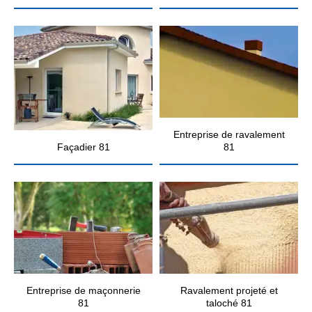
Entreprise de ravalement
Façadier 81
81
Entreprise de maçonnerie
Ravalement projeté et
81
taloché 81