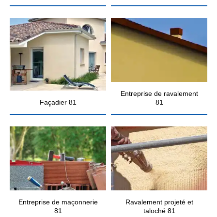
Entreprise de ravalement
Façadier 81
81
Entreprise de maçonnerie
Ravalement projeté et
81
taloché 81