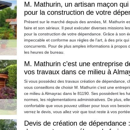
M. Mathurin, un artisan maçon qui
pour la construction de votre dép
Présent sur le marché depuis des années, M. Mathurin est
faire et son sérieux. Il peut exécuter diverses missions l
pour la construction de votre dépendance. Grâce à son éq
impeccable et conforme aux règles de l’art, à des prix q
concurrents. Pour de plus amples informations à propos 
les heures de bureau.
M. Mathurin c’est une entreprise 
vos travaux dans ce milieu à Alma
Si vous possédez des travaux création de dépendance, c
vous conseillons de choisir M. Mathurin c’est une entrep
ce milieu à Almayrac dans le 81190. Ses possèdent les h
normes, les réglementations administratives. De plus, ell
confortable que vous pouvez utiliser pour tous vos besoin
verrez le devis, vous allez voir que tout reste à vos port
Devis de création de dépendance :