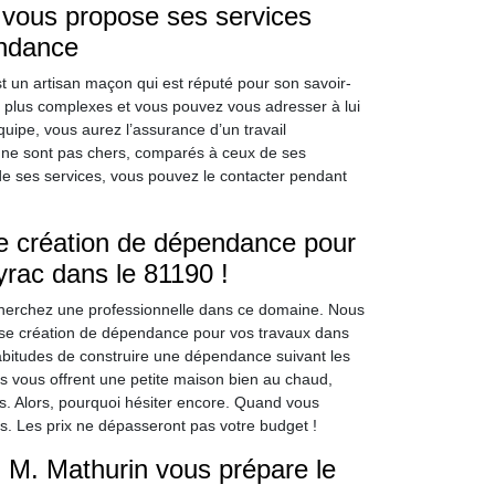
 vous propose ses services
endance
 un artisan maçon qui est réputé pour son savoir-
es plus complexes et vous pouvez vous adresser à lui
uipe, vous aurez l’assurance d’un travail
ui ne sont pas chers, comparés à ceux de ses
de ses services, vous pouvez le contacter pendant
de création de dépendance pour
yrac dans le 81190 !
herchez une professionnelle dans ce domaine. Nous
rise création de dépendance pour vos travaux dans
abitudes de construire une dépendance suivant les
es vous offrent une petite maison bien au chaud,
s. Alors, pourquoi hésiter encore. Quand vous
ées. Les prix ne dépasseront pas votre budget !
 M. Mathurin vous prépare le