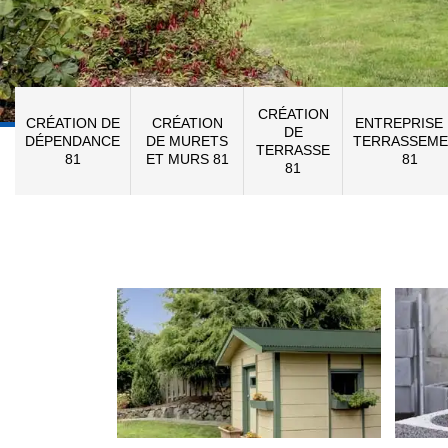
CRÉATION
CRÉATION DE
CRÉATION
ENTREPRISE
DE
DÉPENDANCE
DE MURETS
TERRASSEME
TERRASSE
81
ET MURS 81
81
81