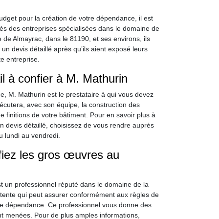
get pour la création de votre dépendance, il est
ès des entreprises spécialisées dans le domaine de
le de Almayrac, dans le 81190, et ses environs, ils
un devis détaillé après qu’ils aient exposé leurs
e entreprise.
l à confier à M. Mathurin
, M. Mathurin est le prestataire à qui vous devez
xécutera, avec son équipe, la construction des
e finitions de votre bâtiment. Pour en savoir plus à
n devis détaillé, choisissez de vous rendre auprès
u lundi au vendredi.
iez les gros œuvres au
t un professionnel réputé dans le domaine de la
ente qui peut assurer conformément aux règles de
otre dépendance. Ce professionnel vous donne des
ont menées. Pour de plus amples informations,