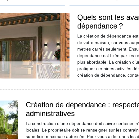
Quels sont les ava
dépendance ?
La création de dépendance est 
de votre maison, car vous augm
mètres carrés seulement. Ensu
dépendance est fixée par les ré
plus abordable. La création d’
pratiquer certaines activités d
création de dépendance, contac
Création de dépendance : respect
administratives
La construction d’une dépendance doit suivre certaines r
locales. Le propriétaire doit se renseigner sur les contra
superficie maximale autorisée. Pour vous aider dans les 