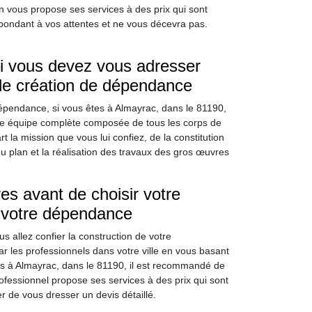
 vous propose ses services à des prix qui sont
pondant à vos attentes et ne vous décevra pas.
ui vous devez vous adresser
 de création de dépendance
pendance, si vous êtes à Almayrac, dans le 81190,
 une équipe complète composée de tous les corps de
t la mission que vous lui confiez, de la constitution
u plan et la réalisation des travaux des gros œuvres
es avant de choisir votre
e votre dépendance
us allez confier la construction de votre
r les professionnels dans votre ville en vous basant
êtes à Almayrac, dans le 81190, il est recommandé de
ofessionnel propose ses services à des prix qui sont
r de vous dresser un devis détaillé.