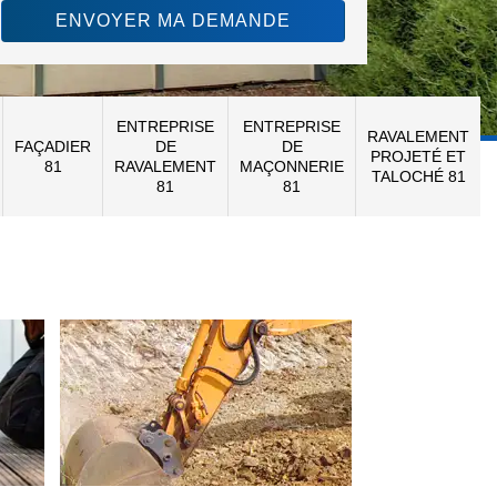
ENTREPRISE
ENTREPRISE
RAVALEMENT
FAÇADIER
DE
DE
PROJETÉ ET
81
RAVALEMENT
MAÇONNERIE
TALOCHÉ 81
81
81