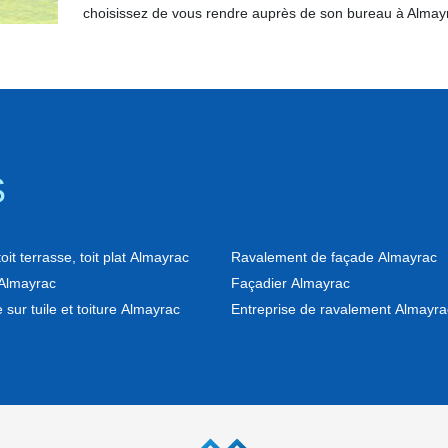
choisissez de vous rendre auprès de son bureau à Almay
S
it terrasse, toit plat Almayrac
Ravalement de façade Almayrac
Almayrac
Façadier Almayrac
 sur tuile et toiture Almayrac
Entreprise de ravalement Almayra