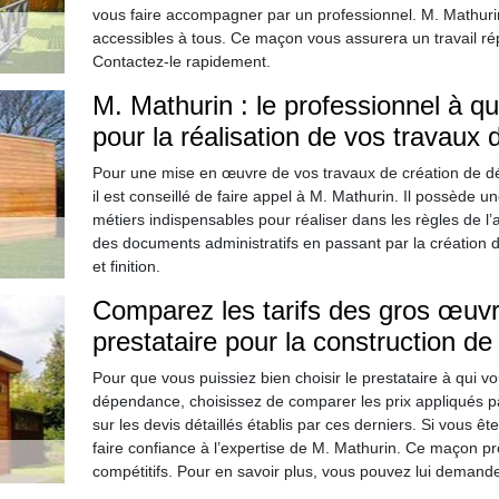
vous faire accompagner par un professionnel. M. Mathurin
accessibles à tous. Ce maçon vous assurera un travail ré
Contactez-le rapidement.
M. Mathurin : le professionnel à q
pour la réalisation de vos travaux
Pour une mise en œuvre de vos travaux de création de dé
il est conseillé de faire appel à M. Mathurin. Il possède
métiers indispensables pour réaliser dans les règles de l’ar
des documents administratifs en passant par la création d
et finition.
Comparez les tarifs des gros œuvr
prestataire pour la construction d
Pour que vous puissiez bien choisir le prestataire à qui vo
dépendance, choisissez de comparer les prix appliqués pa
sur les devis détaillés établis par ces derniers. Si vous 
faire confiance à l’expertise de M. Mathurin. Ce maçon pr
compétitifs. Pour en savoir plus, vous pouvez lui demande