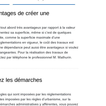
ntages de créer une
tout abord très avantageux par rapport à la valeur
entez sa superficie, même si c’est de quelques
ite, comme la superficie maximale d’une
glementations en vigueur, le coût des travaux est
une dépendance peut aussi être avantageux si voulez
érangeantes. Pour la réalisation des travaux de
tez par téléphone le professionnel M. Mathurin.
ez les démarches
ègles qui sont imposées par les réglementations
intes imposées par les règles d’urbanisme, sur la
démarches administratives y afférentes, vous pouvez