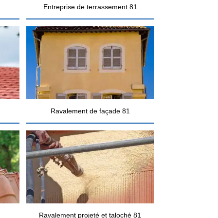
Entreprise de terrassement 81
1
Ravalement de façade 81
Ravalement projeté et taloché 81