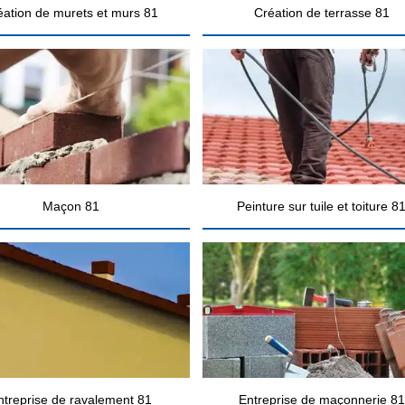
éation de murets et murs 81
Création de terrasse 81
Maçon 81
Peinture sur tuile et toiture 8
ntreprise de ravalement 81
Entreprise de maçonnerie 81