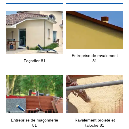
Entreprise de ravalement
Façadier 81
81
Entreprise de maçonnerie
Ravalement projeté et
81
taloché 81