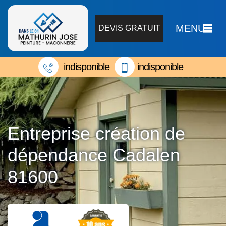
MENU
DEVIS GRATUIT
indisponible
indisponible
Entreprise création de
dépendance Cadalen
81600