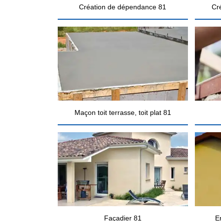
Création de dépendance 81
Cr
Maçon toit terrasse, toit plat 81
Façadier 81
E