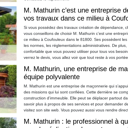
M. Mathurin c’est une entreprise 
vos travaux dans ce milieu à Couf
Si vous possédez des travaux création de dépendance, c
vous conseillons de choisir M. Mathurin c’est une entrep
ce milieu à Coufouleux dans le 81800. Ses possèdent les
les normes, les réglementations administratives. De plus,
confortable que vous pouvez utiliser pour tous vos besoin
verrez le devis, vous allez voir que tout reste à vos port
M. Mathurin, une entreprise de m
équipe polyvalente
M. Mathurin est une entreprise de maçonnerie qui s’appui
des missions qui lui sont confiées. Cette dernière se comp
construction d’immeuble. Elle peut se déplacer partout da
savoir plus à propos de ses services et pour demander de
visitez son site web. Vous pouvez aussi vous rendre dire
M. Mathurin : le professionnel à q