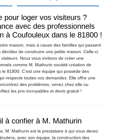
 pour loger vos visiteurs ?
nce avec des professionnels
 à Coufouleux dans le 81800 !
otre maison, mais à cause des familles qui passent
décidez de construire une petite maison. Celle-ci
 visiteurs. Nous vous invitons de créer une
nnels comme M. Mathurin société création de
le 81800. C’est une équipe qui possède des
i respecte toutes vos demandes. Elle offre une
rencontrez des problèmes, venez chez elle ou
itez les prix incroyables et devis gratuit !
l à confier à M. Mathurin
, M. Mathurin est le prestataire à qui vous devez
xécutera, avec son équipe, la construction des