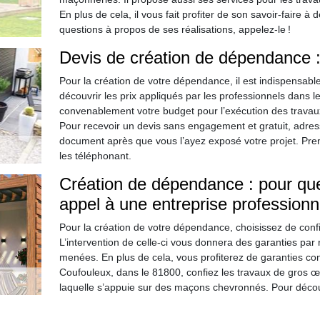
En plus de cela, il vous fait profiter de son savoir-faire à
questions à propos de ses réalisations, appelez-le !
Devis de création de dépendance 
Pour la création de votre dépendance, il est indispensabl
découvrir les prix appliqués par les professionnels dans 
convenablement votre budget pour l’exécution des trava
Pour recevoir un devis sans engagement et gratuit, adres
document après que vous l’ayez exposé votre projet. Pre
les téléphonant.
Création de dépendance : pour que
appel à une entreprise professionn
Pour la création de votre dépendance, choisissez de confi
L’intervention de celle-ci vous donnera des garanties par 
menées. En plus de cela, vous profiterez de garanties cont
Coufouleux, dans le 81800, confiez les travaux de gros œuv
laquelle s’appuie sur des maçons chevronnés. Pour découvr