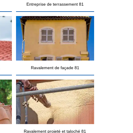
Entreprise de terrassement 81
1
Ravalement de façade 81
Ravalement projeté et taloché 81