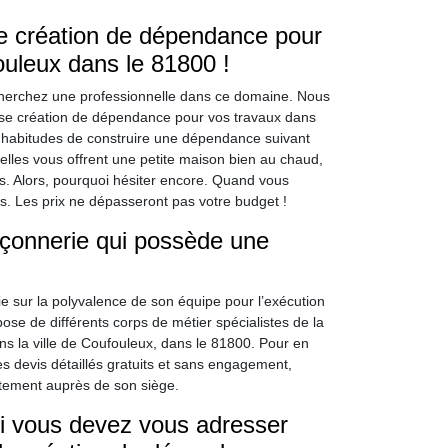
de création de dépendance pour
ouleux dans le 81800 !
herchez une professionnelle dans ce domaine. Nous
rise création de dépendance pour vos travaux dans
 habitudes de construire une dépendance suivant
 elles vous offrent une petite maison bien au chaud,
s. Alors, pourquoi hésiter encore. Quand vous
ées. Les prix ne dépasseront pas votre budget !
açonnerie qui possède une
e sur la polyvalence de son équipe pour l’exécution
ose de différents corps de métier spécialistes de la
ns la ville de Coufouleux, dans le 81800. Pour en
s devis détaillés gratuits et sans engagement,
ctement auprès de son siège.
ui vous devez vous adresser