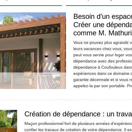
Besoin d’un espace
Créer une dépenda
comme M. Mathurin
Vous ne pouvez plus agrandir v
leurs vacances chez vous, vous 
peut vous servie pour loger vos
dépendance avec des professio
dépendance à Coufouleux dans 
expériences dans ce domaine qu
garantie décennale et si vous 
appelez-la par son portable. Prof
Création de dépendance : un travai
Maçon professionnel fort de plusieurs années d’expérience
confier les travaux de création de votre dépendance. Il e