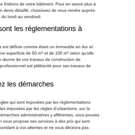
e finitions de votre bâtiment. Pour en savoir plus à
n devis détaillé, choisissez de vous rendre auprès
 du lundi au vendredi.
sont les réglementations à
ce est définie comme étant un immeuble en dur et
 une superficie de 50 m² et de 100 m² selon qu’elle
en œuvre de vos travaux de construction de
rofessionnel est plébiscité pour ses travaux de
ez les démarches
ègles qui sont imposées par les réglementations
intes imposées par les règles d’urbanisme, sur la
démarches administratives y afférentes, vous pouvez
 vous propose ses services à des prix qui sont
pondant à vos attentes et ne vous décevra pas.