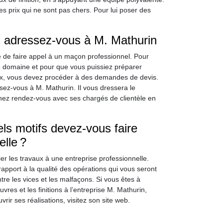
 des prix qui ne sont pas chers. Pour lui poser des
: adressez-vous à M. Mathurin
e de faire appel à un maçon professionnel. Pour
le domaine et pour que vous puissiez préparer
ux, vous devez procéder à des demandes de devis.
sez-vous à M. Mathurin. Il vous dressera le
nez rendez-vous avec ses chargés de clientèle en
ls motifs devez-vous faire
elle ?
er les travaux à une entreprise professionnelle.
rapport à la qualité des opérations qui vous seront
re les vices et les malfaçons. Si vous êtes à
res et les finitions à l’entreprise M. Mathurin,
ir ses réalisations, visitez son site web.