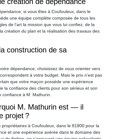
 de création de dépendance
pendance, si vous êtes à Coufouleux, dans le
possède une équipe complète composée de tous les
es de l’art la mission que vous lui confiez, de la
a création du plan et la réalisation des travaux des
a construction de sa
 votre dépendance, choisissez de vous orienter vers
i correspondent à votre budget. Mais le prix n’est pas
 certain que votre maçon possède une expérience
 de la confiance des clients pour son sérieux et son
re confiance à M. Mathurin.
quoi M. Mathurin est — il
 projet ?
 propriétaires à Coufouleux, dans le 81800 pour la
nce et une expérience avérée dans le domaine des
ux de finition, en s’appuyant une équipe polyvalente.