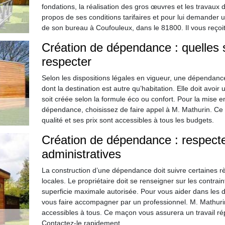
fondations, la réalisation des gros œuvres et les travaux d
propos de ses conditions tarifaires et pour lui demander u
de son bureau à Coufouleux, dans le 81800. Il vous reçoit
Création de dépendance : quelles 
respecter
Selon les dispositions légales en vigueur, une dépendan
dont la destination est autre qu’habitation. Elle doit avoir
soit créée selon la formule éco ou confort. Pour la mise 
dépendance, choisissez de faire appel à M. Mathurin. Ce p
qualité et ses prix sont accessibles à tous les budgets.
Création de dépendance : respect
administratives
La construction d’une dépendance doit suivre certaines r
locales. Le propriétaire doit se renseigner sur les contra
superficie maximale autorisée. Pour vous aider dans les 
vous faire accompagner par un professionnel. M. Mathurin
accessibles à tous. Ce maçon vous assurera un travail ré
Contactez-le rapidement.