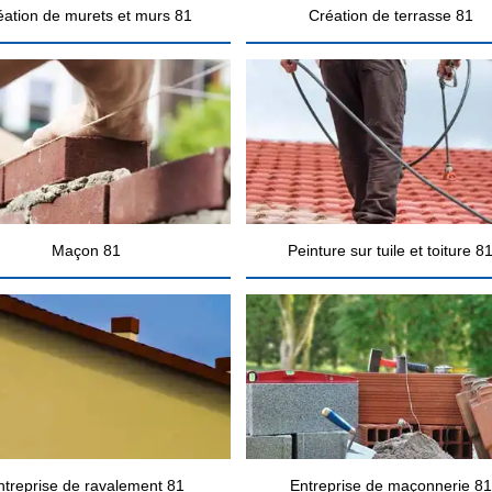
éation de murets et murs 81
Création de terrasse 81
Maçon 81
Peinture sur tuile et toiture 8
ntreprise de ravalement 81
Entreprise de maçonnerie 81