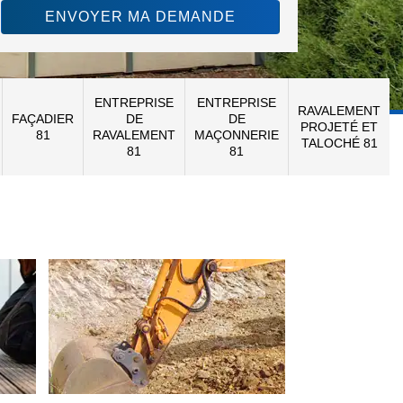
ENTREPRISE
ENTREPRISE
RAVALEMENT
FAÇADIER
DE
DE
PROJETÉ ET
81
RAVALEMENT
MAÇONNERIE
TALOCHÉ 81
81
81