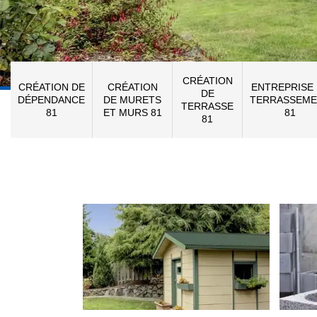
CRÉATION
CRÉATION DE
CRÉATION
ENTREPRISE
DE
DÉPENDANCE
DE MURETS
TERRASSEME
TERRASSE
81
ET MURS 81
81
81