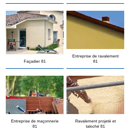
Entreprise de ravalement
Façadier 81
81
Entreprise de maçonnerie
Ravalement projeté et
81
taloché 81