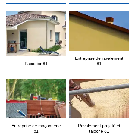
Entreprise de ravalement
Façadier 81
81
Entreprise de maçonnerie
Ravalement projeté et
81
taloché 81