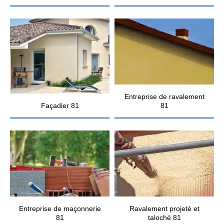
Entreprise de ravalement
Façadier 81
81
Entreprise de maçonnerie
Ravalement projeté et
81
taloché 81