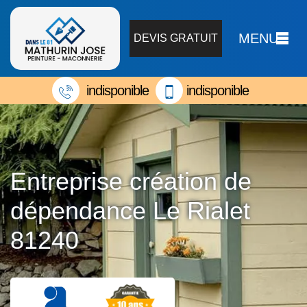
MENU
DEVIS GRATUIT
indisponible
indisponible
Entreprise création de
dépendance Le Rialet
81240