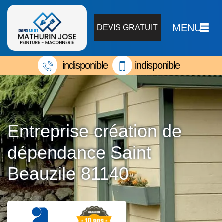
MENU
DEVIS GRATUIT
indisponible
indisponible
Entreprise création de
dépendance Saint
Beauzile 81140