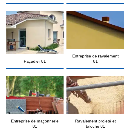
Entreprise de ravalement
Façadier 81
81
Entreprise de maçonnerie
Ravalement projeté et
81
taloché 81