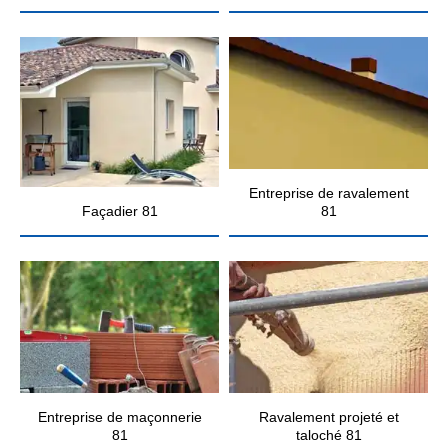
Entreprise de ravalement
Façadier 81
81
Entreprise de maçonnerie
Ravalement projeté et
81
taloché 81