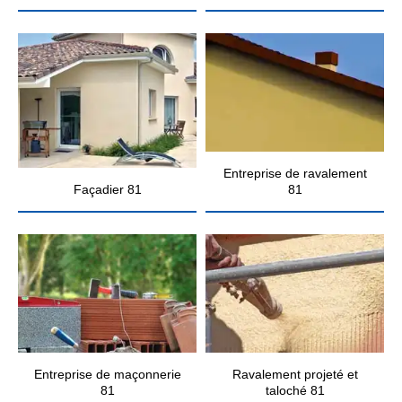
Entreprise de ravalement
Façadier 81
81
Entreprise de maçonnerie
Ravalement projeté et
81
taloché 81