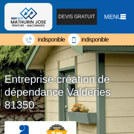
MENU
DEVIS GRATUIT
indisponible
indisponible
Entreprise création de
dépendance Valderies
81350