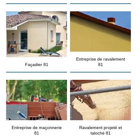
Entreprise de ravalement
Façadier 81
81
Entreprise de maçonnerie
Ravalement projeté et
81
taloché 81