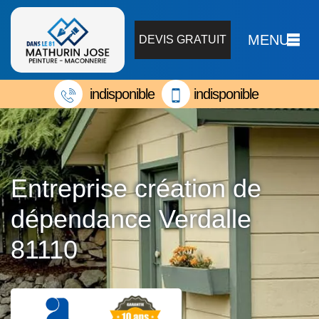
MENU
DEVIS GRATUIT
indisponible
indisponible
Entreprise création de
dépendance Verdalle
81110