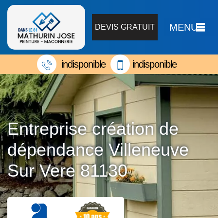
MENU
DEVIS GRATUIT
indisponible
indisponible
Entreprise création de
dépendance Villeneuve
Sur Vere 81130