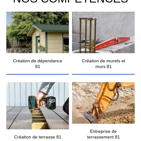
Création de dépendance
Création de murets et
81
murs 81
Entreprise de
Création de terrasse 81
terrassement 81