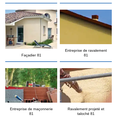
Entreprise de ravalement
Façadier 81
81
Entreprise de maçonnerie
Ravalement projeté et
81
taloché 81