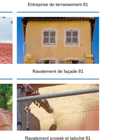
Entreprise de terrassement 81
1
Ravalement de façade 81
Ravalement projeté et taloché 81