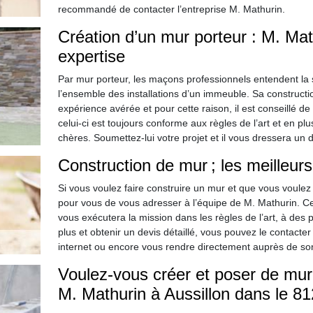
recommandé de contacter l’entreprise M. Mathurin.
Création d’un mur porteur : M. Ma
expertise
Par mur porteur, les maçons professionnels entendent la s
l’ensemble des installations d’un immeuble. Sa construct
expérience avérée et pour cette raison, il est conseillé de 
celui-ci est toujours conforme aux règles de l’art et en plu
chères. Soumettez-lui votre projet et il vous dressera un d
Construction de mur ; les meilleur
Si vous voulez faire construire un mur et que vous voulez
pour vous de vous adresser à l’équipe de M. Mathurin. Ce
vous exécutera la mission dans les règles de l’art, à des 
plus et obtenir un devis détaillé, vous pouvez le contacte
internet ou encore vous rendre directement auprès de so
Voulez-vous créer et poser de mure
M. Mathurin à Aussillon dans le 81