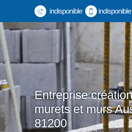
indisponible
indisponible
Entreprise créatio
murets et murs Aus
81200