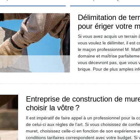
Délimitation de ter
pour ériger votre m
Si vous avez acquis un terrain 
vous voulez le délimiter, il est 
le maçon professionnel M. Math
domaine et maîtrise parfaitemen
vous décevront pas, que vous v
brique. Pour de plus amples inf
Entreprise de construction de mure
choisir la vôtre ?
Il est impératif de faire appel à un professionnel pour la 
de celui-ci aux règles de l’art. Si vous choisissez de conf
muret, choisissez celle-ci en fonction de son expérience et
conditions tarifaires correspondent avec votre budget. Si v