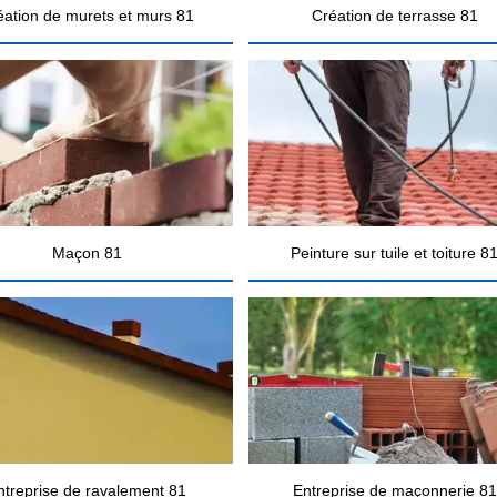
éation de murets et murs 81
Création de terrasse 81
Maçon 81
Peinture sur tuile et toiture 8
ntreprise de ravalement 81
Entreprise de maçonnerie 81