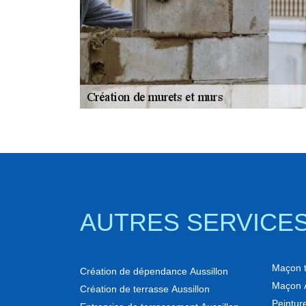
AUTRES SERVICE
Maçon to
Création de dépendance Aussillon
Maçon A
Création de terrasse Aussillon
Peinture