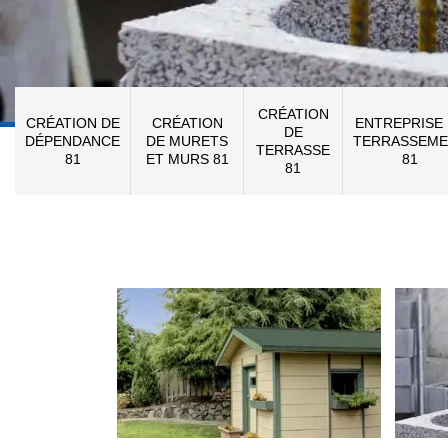
CRÉATION
CRÉATION DE
CRÉATION
ENTREPRISE
DE
DÉPENDANCE
DE MURETS
TERRASSEME
TERRASSE
81
ET MURS 81
81
81