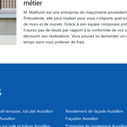
métier
M. Mathurin est une entreprise de maçonnerie possédant
Polyvalente, elle peut réaliser pour vous n’importe quel 
de murs et de murets. Grâce à son équipe composée pri
n’aurez pas de doute par rapport à la conformité de vos st
découvrir ses réalisations. Vous pouvez lui demander un de
temps sans vous prélever de frais.
S
it terrasse, toit plat Aussillon
Ravalement de façade Aussillon
ussillon
Façadier Aussillon
 sur tuile et toiture Aussillon
Entreprise de ravalement Aussillo