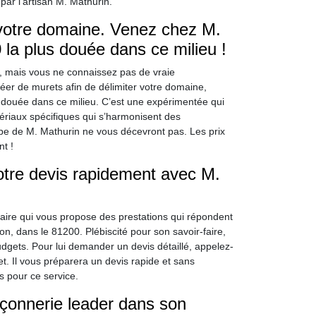
par l’artisan M. Mathurin.
 votre domaine. Venez chez M.
 la plus douée dans ce milieu !
, mais vous ne connaissez pas de vraie
réer de murets afin de délimiter votre domaine,
 douée dans ce milieu. C’est une expérimentée qui
tériaux spécifiques qui s’harmonisent des
ipe de M. Mathurin ne vous décevront pas. Les prix
nt !
otre devis rapidement avec M.
taire qui vous propose des prestations qui répondent
n, dans le 81200. Plébiscité pour son savoir-faire,
udgets. Pour lui demander un devis détaillé, appelez-
et. Il vous préparera un devis rapide et sans
 pour ce service.
çonnerie leader dans son