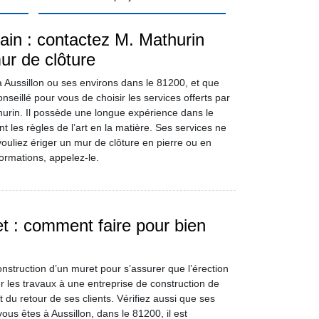
rain : contactez M. Mathurin
ur de clôture
à Aussillon ou ses environs dans le 81200, et que
conseillé pour vous de choisir les services offerts par
urin. Il possède une longue expérience dans le
t les règles de l’art en la matière. Ses services ne
ouliez ériger un mur de clôture en pierre ou en
ormations, appelez-le.
t : comment faire pour bien
construction d’un muret pour s’assurer que l’érection
ier les travaux à une entreprise de construction de
 du retour de ses clients. Vérifiez aussi que ses
ous êtes à Aussillon, dans le 81200, il est