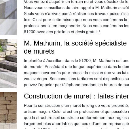
Vous venez d’acquérir un terrain nu et vous décidez de le 
Nous vous conseillons de faire appel à M. Mathurin sociét
Seuls vous n’arrivez pas à réaliser ces travaux puisqu’ils
fois. C’est pour cette raison que nous vous confirmons la 
professionnelle en maçonnerie. Nous vous confirmons les
81200 avec des prix fous et devis gratuit !
M. Mathurin, la société spécialiste
de murets
Implantée à Aussillon, dans le 81200, M. Mathurin est une
de murets. Possédant une longue expérience dans le dom
maçons chevronnés pour réussir la mission que vous lui c
voulez ériger. Ses conditions tarifaires sont disponibles s
pouvez l’appeler par téléphone pendant les heures de bu
Construction de muret : faites inte
Pour la construction d’un muret le long de votre propriété
artisan maçon. Celui-ci est un professionnel qui possède u
que la structure soit construite conformément aux règles de
largement plus abordables que ceux d’une entreprise spéci