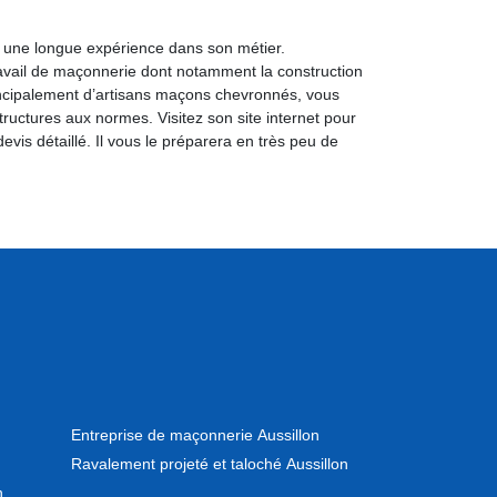
 une longue expérience dans son métier.
travail de maçonnerie dont notamment la construction
ncipalement d’artisans maçons chevronnés, vous
ructures aux normes. Visitez son site internet pour
vis détaillé. Il vous le préparera en très peu de
Entreprise de maçonnerie Aussillon
Ravalement projeté et taloché Aussillon
n