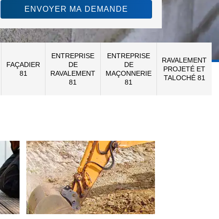
ENTREPRISE
ENTREPRISE
RAVALEMENT
FAÇADIER
DE
DE
PROJETÉ ET
81
RAVALEMENT
MAÇONNERIE
TALOCHÉ 81
81
81