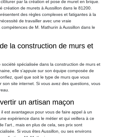
clôturer par la création et pose de muret en brique.
é création de murets à Aussillon dans le 81200.
 présentent des règles complexes et fatigantes à la
nécessité de travailler avec une vraie
 compétences de M. Mathurin à Aussillon dans le
 de la construction de murs et
 société spécialisée dans la construction de murs et
aine, elle s’appuie sur son équipe composée de
onfiez, quel que soit le type de murs que vous
ur son site internet. Si vous avez des questions, vous
reau.
rvertir un artisan maçon
, il est avantageux pour vous de faire appel à un
ne expérience dans le métier et qui veillera à ce
 l’art., mais en plus de cela, ses prix sont
alisée. Si vous êtes Aussillon, ou ses environs