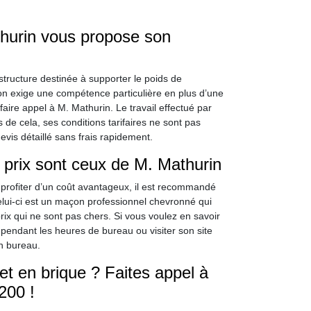
thurin vous propose son
tructure destinée à supporter le poids de
ion exige une compétence particulière en plus d’une
faire appel à M. Mathurin. Le travail effectué par
s de cela, ses conditions tarifaires ne sont pas
evis détaillé sans frais rapidement.
s prix sont ceux de M. Mathurin
 profiter d’un coût avantageux, il est recommandé
lui-ci est un maçon professionnel chevronné qui
prix qui ne sont pas chers. Si vous voulez en savoir
r pendant les heures de bureau ou visiter son site
n bureau.
t en brique ? Faites appel à
200 !