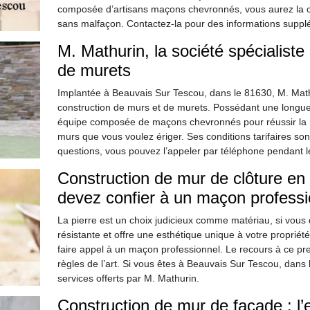
composée d’artisans maçons chevronnés, vous aurez la cert
sans malfaçon. Contactez-la pour des informations suppl
M. Mathurin, la société spécialiste
de murets
Implantée à Beauvais Sur Tescou, dans le 81630, M. Mathu
construction de murs et de murets. Possédant une longue
équipe composée de maçons chevronnés pour réussir la mis
murs que vous voulez ériger. Ses conditions tarifaires son
questions, vous pouvez l’appeler par téléphone pendant 
Construction de mur de clôture en p
devez confier à un maçon professi
La pierre est un choix judicieux comme matériau, si vous d
résistante et offre une esthétique unique à votre proprié
faire appel à un maçon professionnel. Le recours à ce pre
règles de l’art. Si vous êtes à Beauvais Sur Tescou, dans 
services offerts par M. Mathurin.
Construction de mur de façade : l’