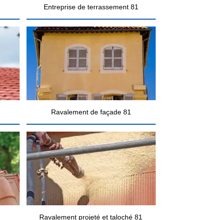
Entreprise de terrassement 81
1
Ravalement de façade 81
Ravalement projeté et taloché 81