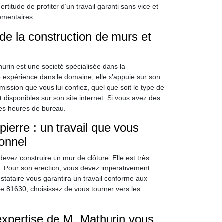
itude de profiter d’un travail garanti sans vice et
émentaires.
 de la construction de murs et
rin est une société spécialisée dans la
 expérience dans le domaine, elle s’appuie sur son
sion que vous lui confiez, quel que soit le type de
t disponibles sur son site internet. Si vous avez des
les heures de bureau.
ierre : un travail que vous
onnel
evez construire un mur de clôture. Elle est très
té. Pour son érection, vous devez impérativement
stataire vous garantira un travail conforme aux
le 81630, choisissez de vous tourner vers les
expertise de M. Mathurin vous