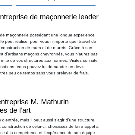
ntreprise de maçonnerie leader
e de maçonnerie possédant une longue expérience
le peut réaliser pour vous n’importe quel travail de
construction de murs et de murets. Grâce à son
t d’artisans maçons chevronnés, vous n’aurez pas
rmité de vos structures aux normes. Visitez son site
lisations. Vous pouvez lui demander un devis
n très peu de temps sans vous prélever de frais.
entreprise M. Mathurin
s de l’art
d’entrée, mais il peut aussi s’agir d’une structure
a construction de celui-ci, choisissez de faire appel à
râce à la compétence et l’expérience de son équipe