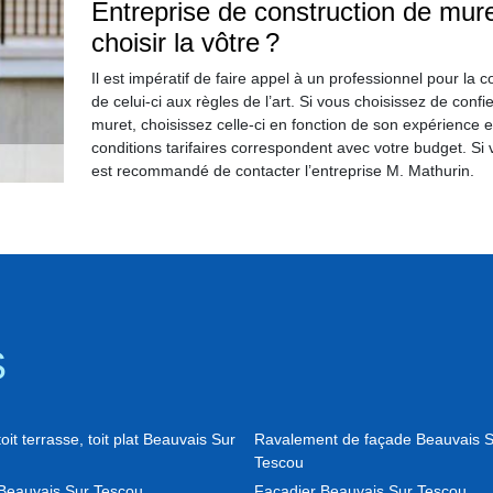
Entreprise de construction de mure
choisir la vôtre ?
Il est impératif de faire appel à un professionnel pour la 
de celui-ci aux règles de l’art. Si vous choisissez de conf
muret, choisissez celle-ci en fonction de son expérience et
conditions tarifaires correspondent avec votre budget. Si
est recommandé de contacter l’entreprise M. Mathurin.
S
it terrasse, toit plat Beauvais Sur
Ravalement de façade Beauvais S
Tescou
Beauvais Sur Tescou
Façadier Beauvais Sur Tescou