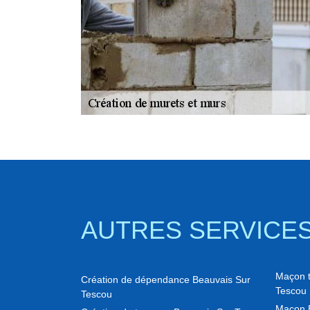
AUTRES SERVICE
Maçon to
Création de dépendance Beauvais Sur
Tescou
Tescou
Maçon 