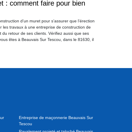
t : comment faire pour bien
construction d’un muret pour s’assurer que l’érection
ier les travaux à une entreprise de construction de
 du retour de ses clients. Vérifiez aussi que ses
 vous êtes à Beauvais Sur Tescou, dans le 81630, il
ur
Entreprise de maçonnerie Beauvais Sur
Tescou
Ravalement projeté et taloché Beauvais