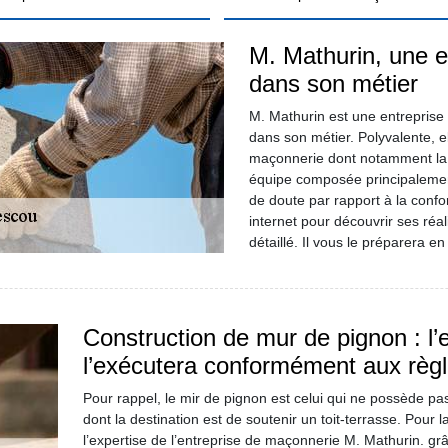
M. Mathurin, une e
dans son métier
M. Mathurin est une entrepris
dans son métier. Polyvalente, el
maçonnerie dont notamment la 
équipe composée principalemen
de doute par rapport à la confo
internet pour découvrir ses réa
détaillé. Il vous le préparera e
Construction de mur de pignon : l’
l’exécutera conformément aux règle
Pour rappel, le mir de pignon est celui qui ne possède pas 
dont la destination est de soutenir un toit-terrasse. Pour l
l’expertise de l’entreprise de maçonnerie M. Mathurin. g