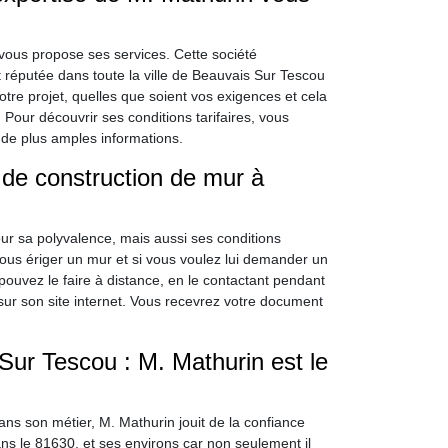
vous propose ses services. Cette société
 réputée dans toute la ville de Beauvais Sur Tescou
votre projet, quelles que soient vos exigences et cela
our découvrir ses conditions tarifaires, vous
 de plus amples informations.
de construction de mur à
ur sa polyvalence, mais aussi ses conditions
 vous ériger un mur et si vous voulez lui demander un
 pouvez le faire à distance, en le contactant pendant
ur son site internet. Vous recevrez votre document
Sur Tescou : M. Mathurin est le
s son métier, M. Mathurin jouit de la confiance
ans le 81630, et ses environs car non seulement il