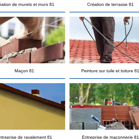
éation de murets et murs 81
Création de terrasse 81
Maçon 81
Peinture sur tuile et toiture 8
ntreprise de ravalement 81
Entreprise de maçonnerie 81