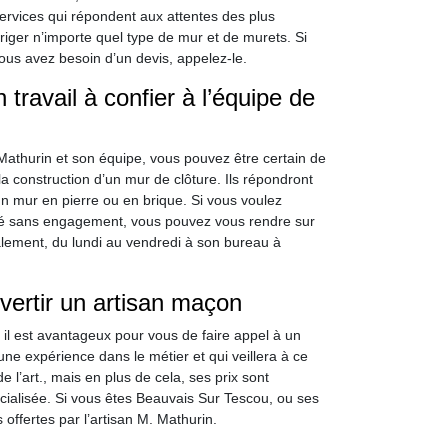
services qui répondent aux attentes des plus
ériger n’importe quel type de mur et de murets. Si
ous avez besoin d’un devis, appelez-le.
travail à confier à l’équipe de
athurin et son équipe, vous pouvez être certain de
la construction d’un mur de clôture. Ils répondront
un mur en pierre ou en brique. Si vous voulez
illé sans engagement, vous pouvez vous rendre sur
alement, du lundi au vendredi à son bureau à
rvertir un artisan maçon
, il est avantageux pour vous de faire appel à un
ne expérience dans le métier et qui veillera à ce
 l’art., mais en plus de cela, ses prix sont
ialisée. Si vous êtes Beauvais Sur Tescou, ou ses
offertes par l’artisan M. Mathurin.