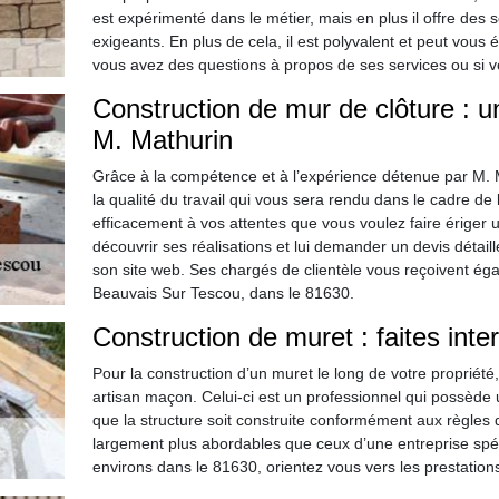
est expérimenté dans le métier, mais en plus il offre des 
exigeants. En plus de cela, il est polyvalent et peut vous 
vous avez des questions à propos de ses services ou si v
Construction de mur de clôture : un 
M. Mathurin
Grâce à la compétence et à l’expérience détenue par M. M
la qualité du travail qui vous sera rendu dans le cadre de 
efficacement à vos attentes que vous voulez faire ériger 
découvrir ses réalisations et lui demander un devis déta
son site web. Ses chargés de clientèle vous reçoivent ég
Beauvais Sur Tescou, dans le 81630.
Construction de muret : faites inte
Pour la construction d’un muret le long de votre propriété
artisan maçon. Celui-ci est un professionnel qui possède u
que la structure soit construite conformément aux règles de
largement plus abordables que ceux d’une entreprise spéc
environs dans le 81630, orientez vous vers les prestations 