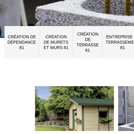
CRÉATION
CRÉATION DE
CRÉATION
ENTREPRISE
DE
DÉPENDANCE
DE MURETS
TERRASSEME
TERRASSE
81
ET MURS 81
81
81