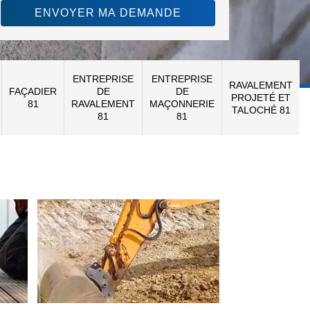
ENTREPRISE
ENTREPRISE
RAVALEMENT
FAÇADIER
DE
DE
PROJETÉ ET
81
RAVALEMENT
MAÇONNERIE
TALOCHÉ 81
81
81