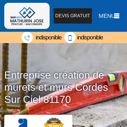
MENU
DEVIS GRATUIT
indisponible
indisponible
Entreprise création de
murets et murs Cordes
Sur Ciel 81170