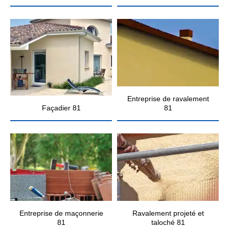
Entreprise de ravalement
Façadier 81
81
Entreprise de maçonnerie
Ravalement projeté et
81
taloché 81