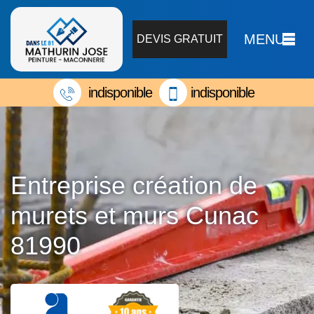
MENU
DEVIS GRATUIT
indisponible
indisponible
Entreprise création de
murets et murs Cunac
81990