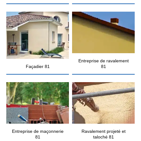
Entreprise de ravalement
Façadier 81
81
Entreprise de maçonnerie
Ravalement projeté et
81
taloché 81