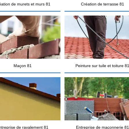
éation de murets et murs 81
Création de terrasse 81
Maçon 81
Peinture sur tuile et toiture 8
ntreprise de ravalement 81
Entreprise de maçonnerie 81