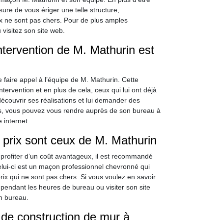
ure de vous ériger une telle structure,
ix ne sont pas chers. Pour de plus amples
visitez son site web.
intervention de M. Mathurin est
 faire appel à l’équipe de M. Mathurin. Cette
ervention et en plus de cela, ceux qui lui ont déjà
découvrir ses réalisations et lui demander des
res, vous pouvez vous rendre auprès de son bureau à
 internet.
s prix sont ceux de M. Mathurin
 profiter d’un coût avantageux, il est recommandé
lui-ci est un maçon professionnel chevronné qui
prix qui ne sont pas chers. Si vous voulez en savoir
r pendant les heures de bureau ou visiter son site
n bureau.
de construction de mur à