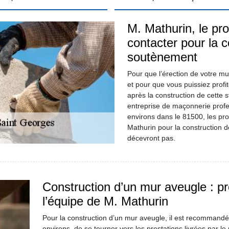
M. Mathurin, le pr
contacter pour la 
soutènement
Pour que l’érection de votre mu
et pour que vous puissiez profit
après la construction de cette 
entreprise de maçonnerie profe
environs dans le 81500, les pr
Mathurin pour la construction 
décevront pas.
Construction d’un mur aveugle : pré
l’équipe de M. Mathurin
Pour la construction d’un mur aveugle, il est recommandé
environs, de se tourner vers les prestations livrées par l