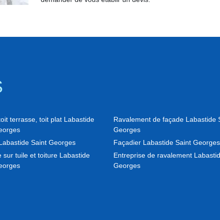
S
it terrasse, toit plat Labastide
Ravalement de façade Labastide 
eorges
Georges
abastide Saint Georges
Façadier Labastide Saint Georges
 sur tuile et toiture Labastide
Entreprise de ravalement Labastid
eorges
Georges