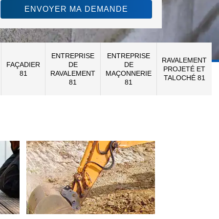
ENTREPRISE
ENTREPRISE
RAVALEMENT
FAÇADIER
DE
DE
PROJETÉ ET
81
RAVALEMENT
MAÇONNERIE
TALOCHÉ 81
81
81