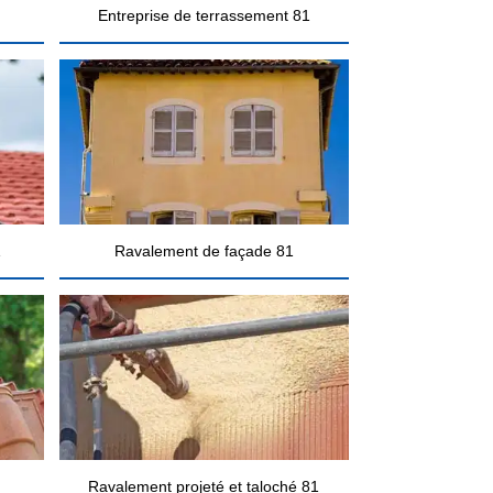
Entreprise de terrassement 81
1
Ravalement de façade 81
Ravalement projeté et taloché 81