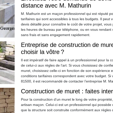
distance avec M. Mathurin
M. Mathurin est un maçon professionnel qui est réputé po
tarifaires qui sont accessibles à tous les budgets. Il peut
devis détaillé pour connaître le coût de votre projet, vous
les heures de bureau par téléphone, ou en vous rendant s
sans frais et sans engagement rapidement.
Entreprise de construction de mure
choisir la vôtre ?
Il est impératif de faire appel à un professionnel pour la 
de celui-ci aux règles de l’art. Si vous choisissez de conf
muret, choisissez celle-ci en fonction de son expérience et
conditions tarifaires correspondent avec votre budget. Si
81500, il est recommandé de contacter l’entreprise M. Ma
Construction de muret : faites inte
Pour la construction d’un muret le long de votre propriété
artisan maçon. Celui-ci est un professionnel qui possède u
que la structure soit construite conformément aux règles de