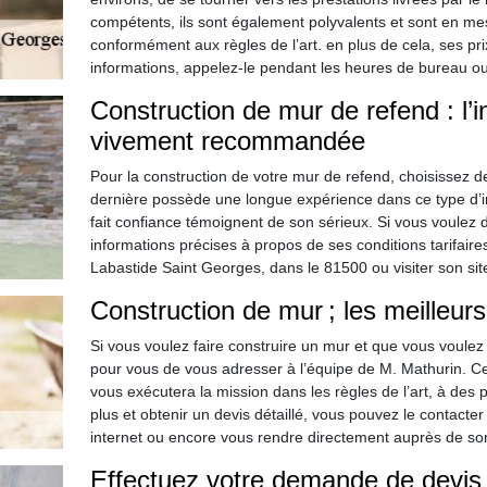
compétents, ils sont également polyvalents et sont en mes
conformément aux règles de l’art. en plus de cela, ses pr
informations, appelez-le pendant les heures de bureau ou 
Construction de mur de refend : l’
vivement recommandée
Pour la construction de votre mur de refend, choisissez de
dernière possède une longue expérience dans ce type d’int
fait confiance témoignent de son sérieux. Si vous voulez 
informations précises à propos de ses conditions tarifai
Labastide Saint Georges, dans le 81500 ou visiter son site
Construction de mur ; les meilleur
Si vous voulez faire construire un mur et que vous voulez
pour vous de vous adresser à l’équipe de M. Mathurin. Ce
vous exécutera la mission dans les règles de l’art, à des 
plus et obtenir un devis détaillé, vous pouvez le contacte
internet ou encore vous rendre directement auprès de so
Effectuez votre demande de devis 