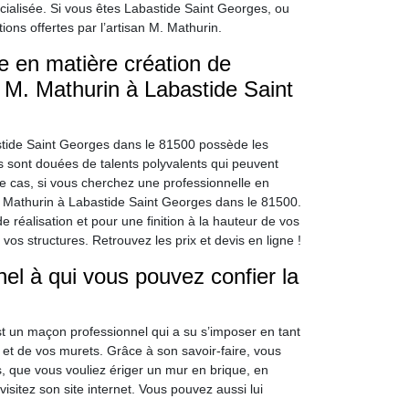
ialisée. Si vous êtes Labastide Saint Georges, ou
ions offertes par l’artisan M. Mathurin.
e en matière création de
M. Mathurin à Labastide Saint
stide Saint Georges dans le 81500 possède les
 sont douées de talents polyvalents qui peuvent
e cas, si vous cherchez une professionnelle en
 Mathurin à Labastide Saint Georges dans le 81500.
de réalisation et pour une finition à la hauteur de vos
vos structures. Retrouvez les prix et devis en ligne !
el à qui vous pouvez confier la
t un maçon professionnel qui a su s’imposer en tant
 et de vos murets. Grâce à son savoir-faire, vous
s, que vous vouliez ériger un mur en brique, en
isitez son site internet. Vous pouvez aussi lui