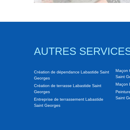
AUTRES SERVICE
Maçon to
Création de dépendance Labastide Saint
Saint G
Georges
Maçon L
Création de terrasse Labastide Saint
Georges
Peinture
Saint G
Entreprise de terrassement Labastide
Saint Georges