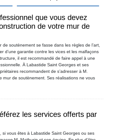
ofessionnel que vous devez
construction de votre mur de
r de soutènement se fasse dans les règles de l’art,
er d’une garantie contre les vices et les malfaçons
structure, il est recommandé de faire appel à une
ssionnelle. À Labastide Saint Georges et ses
opriétaires recommandent de s’adresser à M.
de mur de soutènement. Ses réalisations ne vous
férez les services offerts par
, si vous êtes à Labastide Saint Georges ou ses
e maçon M. Mathurin et son équipe. En plus d’être