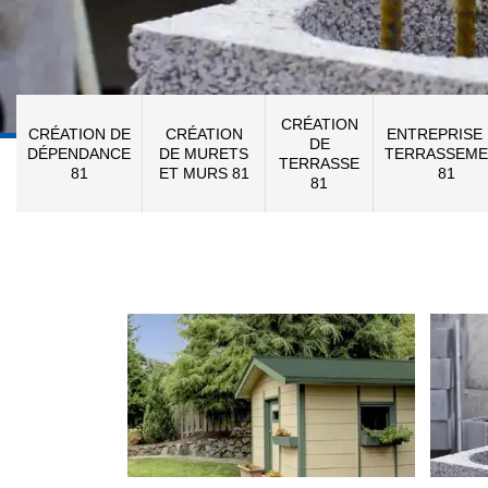
CRÉATION
CRÉATION DE
CRÉATION
ENTREPRISE
DE
DÉPENDANCE
DE MURETS
TERRASSEME
TERRASSE
81
ET MURS 81
81
81