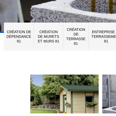
CRÉATION
CRÉATION DE
CRÉATION
ENTREPRISE
DE
DÉPENDANCE
DE MURETS
TERRASSEME
TERRASSE
81
ET MURS 81
81
81