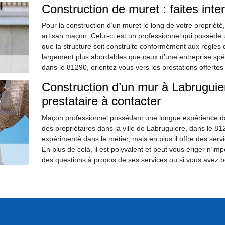
Construction de muret : faites inte
Pour la construction d’un muret le long de votre propriété
artisan maçon. Celui-ci est un professionnel qui possède u
que la structure soit construite conformément aux règles de
largement plus abordables que ceux d’une entreprise spéc
dans le 81290, orientez vous vers les prestations offertes 
Construction d’un mur à Labruguier
prestataire à contacter
Maçon professionnel possédant une longue expérience dan
des propriétaires dans la ville de Labruguiere, dans le 81
expérimenté dans le métier, mais en plus il offre des serv
En plus de cela, il est polyvalent et peut vous ériger n’i
des questions à propos de ses services ou si vous avez be