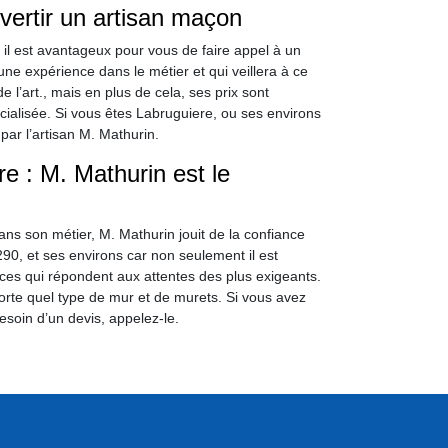
rvertir un artisan maçon
, il est avantageux pour vous de faire appel à un
ne expérience dans le métier et qui veillera à ce
 l’art., mais en plus de cela, ses prix sont
ialisée. Si vous êtes Labruguiere, ou ses environs
par l’artisan M. Mathurin.
e : M. Mathurin est le
s son métier, M. Mathurin jouit de la confiance
290, et ses environs car non seulement il est
ices qui répondent aux attentes des plus exigeants.
mporte quel type de mur et de murets. Si vous avez
soin d’un devis, appelez-le.