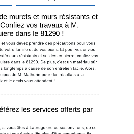
de murets et murs résistants et
? Confiez vos travaux à M.
iere dans le 81290 !
 et vous devez prendre des précautions pour vous
de votre famille et de vos biens. Et pour vos envies
térieurs résistants et solides en pierre, confiez vos
uiere dans le 81290. De plus, c’est un matériau sûr
us longtemps à cause de son entretien facile. Alors,
quipes de M. Mathurin pour des résultats à la
x et le devis vous attendent !
férez les services offerts par
, si vous êtes à Labruguiere ou ses environs, de se
rin et son équipe. En plus d’être compétents, ils