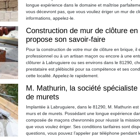
longue expérience dans le domaine et maîtrise parfaitemen
vous décevront pas, que vous vouliez ériger un mur de cl
informations, appelez-le.
Construction de mur de clôture en 
propose son savoir-faire
Pour la construction de votre mur de clôture en brique, 
professionnel ou à un artisan maçon ou encore à une en
clôturer à Labruguiere ou ses environs dans le 81290, ch
prestataire est plébiscité pour sa compétence et ses condit
cette localité. Appelez-le rapidement.
M. Mathurin, la société spécialiste
de murets
Implantée à Labruguiere, dans le 81290, M. Mathurin est 
murs et de murets. Possédant une longue expérience dans
composée de maçons chevronnés pour réussir la mission qu
que vous voulez ériger. Ses conditions tarifaires sont disp
questions, vous pouvez l’appeler par téléphone pendant 