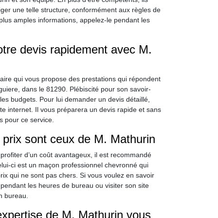
ger une telle structure, conformément aux règles de
e plus amples informations, appelez-le pendant les
otre devis rapidement avec M.
taire qui vous propose des prestations qui répondent
iere, dans le 81290. Plébiscité pour son savoir-
 les budgets. Pour lui demander un devis détaillé,
e internet. Il vous préparera un devis rapide et sans
 pour ce service.
s prix sont ceux de M. Mathurin
 profiter d’un coût avantageux, il est recommandé
lui-ci est un maçon professionnel chevronné qui
prix qui ne sont pas chers. Si vous voulez en savoir
r pendant les heures de bureau ou visiter son site
n bureau.
expertise de M. Mathurin vous