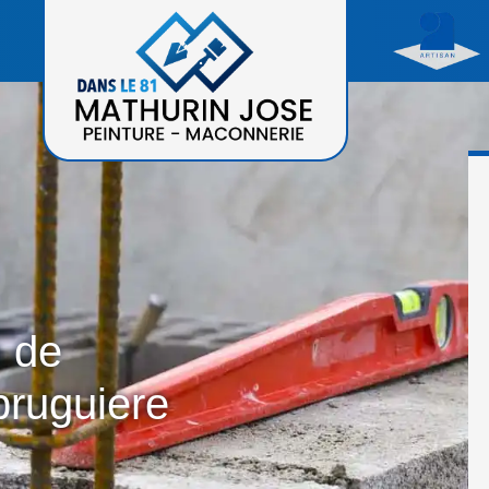
n de
bruguiere