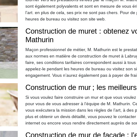
sont également polyvalents et sont en mesure de vous éri
l’art. en plus de cela, ses prix ne sont pas chers. Pour d
heures de bureau ou visitez son site web.
Construction de muret : obtenez v
Mathurin
Maçon professionnel de métier, M. Mathurin est le presta
aux normes en matière de construction de muret à Labrugu
faire, ses conditions tarifaires correspondent aussi à tous
appelez-le pendant les heures de bureau ou visitez son sit
engagement. Vous n’aurez également pas à payer de frais
Construction de mur ; les meilleur
Si vous voulez faire construire un mur et que vous voulez
pour vous de vous adresser à l’équipe de M. Mathurin. Ce
vous exécutera la mission dans les règles de l’art, à des 
plus et obtenir un devis détaillé, vous pouvez le contacte
internet ou encore vous rendre directement auprès de so
Construction de mur de façade : l’