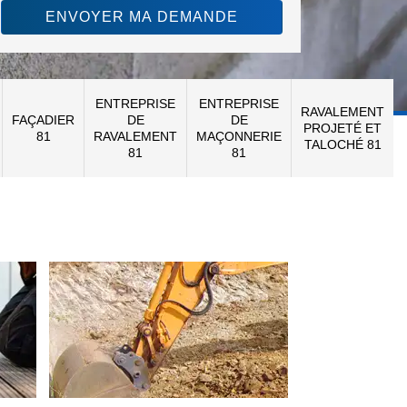
ENTREPRISE
ENTREPRISE
RAVALEMENT
FAÇADIER
DE
DE
PROJETÉ ET
81
RAVALEMENT
MAÇONNERIE
TALOCHÉ 81
81
81