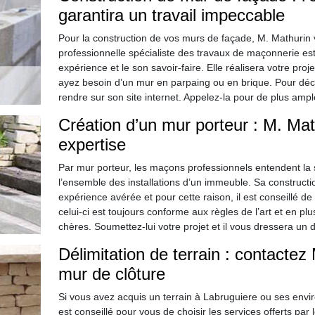
garantira un travail impeccable
Pour la construction de vos murs de façade, M. Mathurin 
professionnelle spécialiste des travaux de maçonnerie est
expérience et le son savoir-faire. Elle réalisera votre pro
ayez besoin d’un mur en parpaing ou en brique. Pour déco
rendre sur son site internet. Appelez-la pour de plus ampl
Création d’un mur porteur : M. Ma
expertise
Par mur porteur, les maçons professionnels entendent la s
l’ensemble des installations d’un immeuble. Sa construct
expérience avérée et pour cette raison, il est conseillé de 
celui-ci est toujours conforme aux règles de l’art et en plu
chères. Soumettez-lui votre projet et il vous dressera un d
Délimitation de terrain : contactez
mur de clôture
Si vous avez acquis un terrain à Labruguiere ou ses enviro
est conseillé pour vous de choisir les services offerts pa