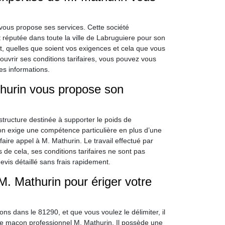
vous propose ses services. Cette société
 réputée dans toute la ville de Labruguiere pour son
jet, quelles que soient vos exigences et cela que vous
uvrir ses conditions tarifaires, vous pouvez vous
es informations.
thurin vous propose son
tructure destinée à supporter le poids de
ion exige une compétence particulière en plus d’une
faire appel à M. Mathurin. Le travail effectué par
s de cela, ses conditions tarifaires ne sont pas
evis détaillé sans frais rapidement.
 M. Mathurin pour ériger votre
ns dans le 81290, et que vous voulez le délimiter, il
r le maçon professionnel M. Mathurin. Il possède une