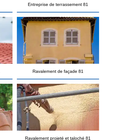
Entreprise de terrassement 81
1
Ravalement de façade 81
Ravalement projeté et taloché 81