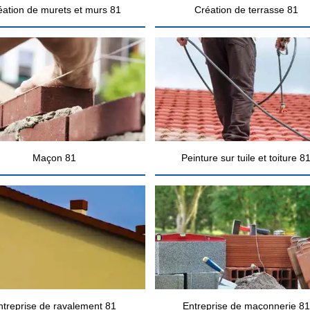
éation de murets et murs 81
Création de terrasse 81
Maçon 81
Peinture sur tuile et toiture 8
ntreprise de ravalement 81
Entreprise de maçonnerie 81