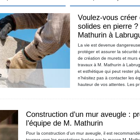
Voulez-vous créer 
solides en pierre 
Mathurin à Labrugu
La vie est devenue dangereuse
protéger et assurer la sécurité 
de création de murets et murs ex
travaux à M. Mathurin à Labrug
et esthétique qui peut rester pl
n’hésitez pas à contacter les é
hauteur de vos attentes. Les pri
Construction d’un mur aveugle : pré
l’équipe de M. Mathurin
Pour la construction d’un mur aveugle, il est recommandé
tourner vers les prestations livrées par le maçon M. Mathu