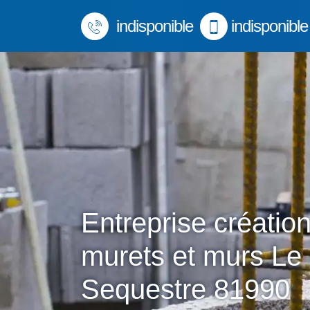
indisponible
indisponible
Entreprise créatio
murets et murs Le
Sequestre 81990