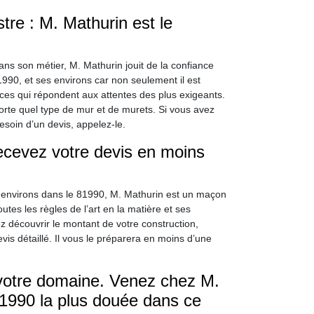
re : M. Mathurin est le
s son métier, M. Mathurin jouit de la confiance
1990, et ses environs car non seulement il est
ices qui répondent aux attentes des plus exigeants.
mporte quel type de mur et de murets. Si vous avez
soin d’un devis, appelez-le.
recevez votre devis en moins
s environs dans le 81990, M. Mathurin est un maçon
utes les règles de l’art en la matière et ses
ez découvrir le montant de votre construction,
s détaillé. Il vous le préparera en moins d’une
 votre domaine. Venez chez M.
1990 la plus douée dans ce