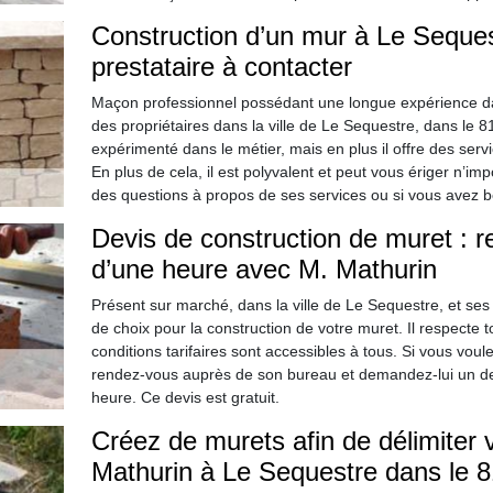
Construction d’un mur à Le Sequest
prestataire à contacter
Maçon professionnel possédant une longue expérience dan
des propriétaires dans la ville de Le Sequestre, dans le 8
expérimenté dans le métier, mais en plus il offre des serv
En plus de cela, il est polyvalent et peut vous ériger n’i
des questions à propos de ses services ou si vous avez be
Devis de construction de muret : 
d’une heure avec M. Mathurin
Présent sur marché, dans la ville de Le Sequestre, et se
de choix pour la construction de votre muret. Il respecte to
conditions tarifaires sont accessibles à tous. Si vous voul
rendez-vous auprès de son bureau et demandez-lui un devi
heure. Ce devis est gratuit.
Créez de murets afin de délimiter
Mathurin à Le Sequestre dans le 8