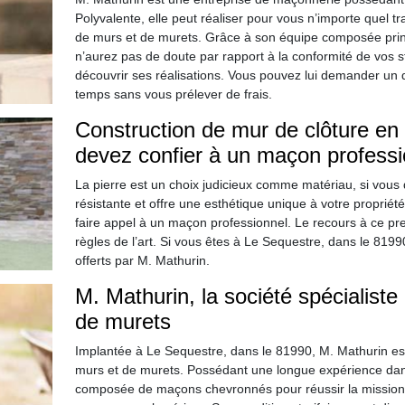
Polyvalente, elle peut réaliser pour vous n’importe quel 
de murs et de murets. Grâce à son équipe composée pri
n’aurez pas de doute par rapport à la conformité de vos st
découvrir ses réalisations. Vous pouvez lui demander un de
temps sans vous prélever de frais.
Construction de mur de clôture en p
devez confier à un maçon professi
La pierre est un choix judicieux comme matériau, si vous d
résistante et offre une esthétique unique à votre proprié
faire appel à un maçon professionnel. Le recours à ce pre
règles de l’art. Si vous êtes à Le Sequestre, dans le 8199
offerts par M. Mathurin.
M. Mathurin, la société spécialiste
de murets
Implantée à Le Sequestre, dans le 81990, M. Mathurin est
murs et de murets. Possédant une longue expérience dans
composée de maçons chevronnés pour réussir la mission qu