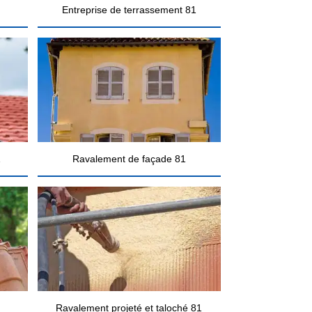
Entreprise de terrassement 81
1
Ravalement de façade 81
Ravalement projeté et taloché 81