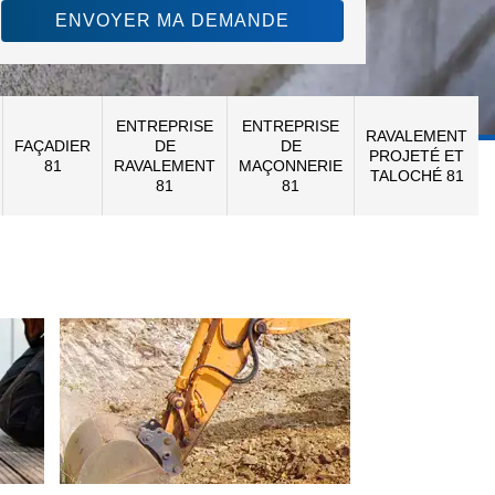
ENTREPRISE
ENTREPRISE
RAVALEMENT
FAÇADIER
DE
DE
PROJETÉ ET
81
RAVALEMENT
MAÇONNERIE
TALOCHÉ 81
81
81