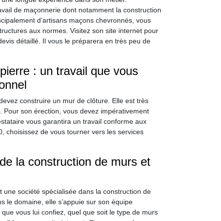
travail de maçonnerie dont notamment la construction
ncipalement d’artisans maçons chevronnés, vous
ructures aux normes. Visitez son site internet pour
vis détaillé. Il vous le préparera en très peu de
ierre : un travail que vous
onnel
evez construire un mur de clôture. Elle est très
té. Pour son érection, vous devez impérativement
stataire vous garantira un travail conforme aux
0, choisissez de vous tourner vers les services
 de la construction de murs et
 une société spécialisée dans la construction de
 le domaine, elle s’appuie sur son équipe
e vous lui confiez, quel que soit le type de murs