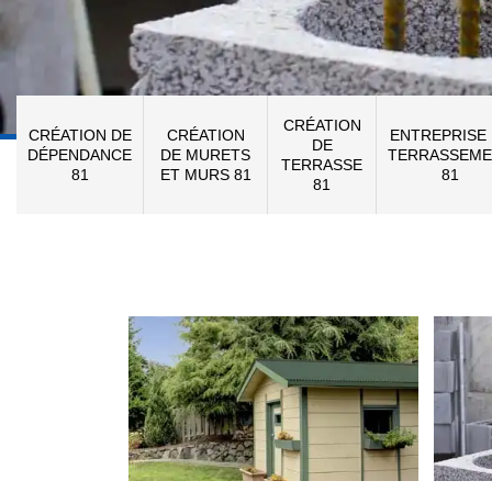
CRÉATION
CRÉATION DE
CRÉATION
ENTREPRISE
DE
DÉPENDANCE
DE MURETS
TERRASSEME
TERRASSE
81
ET MURS 81
81
81