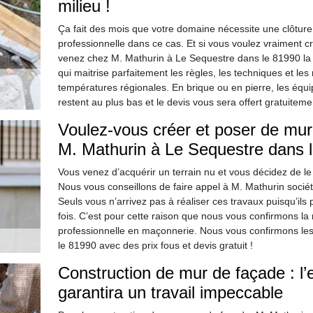
milieu !
Ça fait des mois que votre domaine nécessite une clôture
professionnelle dans ce cas. Et si vous voulez vraiment c
venez chez M. Mathurin à Le Sequestre dans le 81990 la 
qui maitrise parfaitement les règles, les techniques et le
températures régionales. En brique ou en pierre, les équ
restent au plus bas et le devis vous sera offert gratuiteme
Voulez-vous créer et poser de mure
M. Mathurin à Le Sequestre dans l
Vous venez d’acquérir un terrain nu et vous décidez de le 
Nous vous conseillons de faire appel à M. Mathurin socié
Seuls vous n’arrivez pas à réaliser ces travaux puisqu’ils
fois. C’est pour cette raison que nous vous confirmons la 
professionnelle en maçonnerie. Nous vous confirmons l
le 81990 avec des prix fous et devis gratuit !
Construction de mur de façade : l’
garantira un travail impeccable