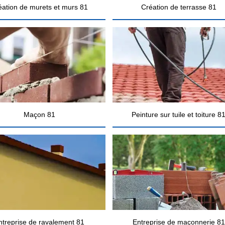
éation de murets et murs 81
Création de terrasse 81
Maçon 81
Peinture sur tuile et toiture 8
ntreprise de ravalement 81
Entreprise de maçonnerie 81