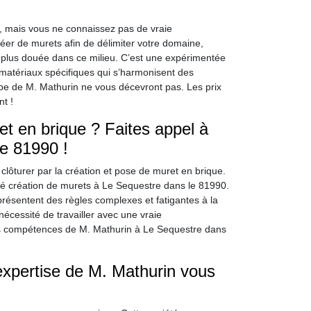
, mais vous ne connaissez pas de vraie
réer de murets afin de délimiter votre domaine,
plus douée dans ce milieu. C’est une expérimentée
s matériaux spécifiques qui s’harmonisent des
ipe de M. Mathurin ne vous décevront pas. Les prix
nt !
t en brique ? Faites appel à
e 81990 !
clôturer par la création et pose de muret en brique.
té création de murets à Le Sequestre dans le 81990.
 présentent des règles complexes et fatigantes à la
nécessité de travailler avec une vraie
es compétences de M. Mathurin à Le Sequestre dans
expertise de M. Mathurin vous