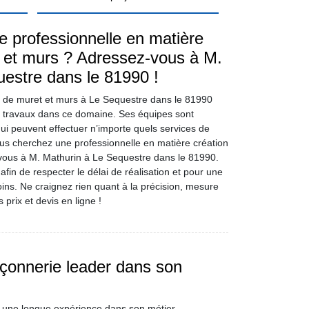
 professionnelle en matière
s et murs ? Adressez-vous à M.
estre dans le 81990 !
n de muret et murs à Le Sequestre dans le 81990
s travaux dans ce domaine. Ses équipes sont
ui peuvent effectuer n’importe quels services de
us cherchez une professionnelle en matière création
vous à M. Mathurin à Le Sequestre dans le 81990.
 afin de respecter le délai de réalisation et pour une
oins. Ne craignez rien quant à la précision, mesure
 prix et devis en ligne !
çonnerie leader dans son
 une longue expérience dans son métier.