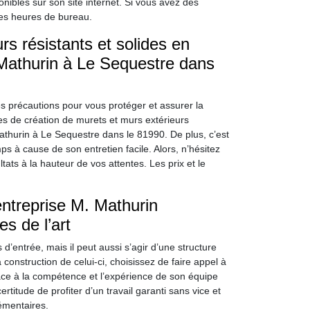
onibles sur son site internet. Si vous avez des
les heures de bureau.
s résistants et solides en
 Mathurin à Le Sequestre dans
 précautions pour vous protéger et assurer la
ies de création de murets et murs extérieurs
Mathurin à Le Sequestre dans le 81990. De plus, c’est
ps à cause de son entretien facile. Alors, n’hésitez
ats à la hauteur de vos attentes. Les prix et le
entreprise M. Mathurin
s de l’art
d’entrée, mais il peut aussi s’agir d’une structure
a construction de celui-ci, choisissez de faire appel à
râce à la compétence et l’expérience de son équipe
itude de profiter d’un travail garanti sans vice et
émentaires.