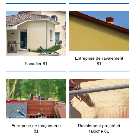
Entreprise de ravalement
Façadier 81
81
Entreprise de maçonnerie
Ravalement projeté et
81
taloché 81