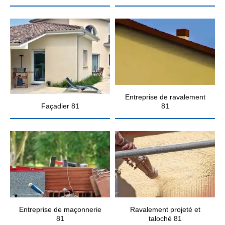
Entreprise de ravalement
Façadier 81
81
Entreprise de maçonnerie
Ravalement projeté et
81
taloché 81