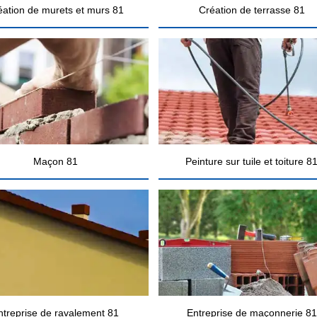
éation de murets et murs 81
Création de terrasse 81
Maçon 81
Peinture sur tuile et toiture 8
ntreprise de ravalement 81
Entreprise de maçonnerie 81