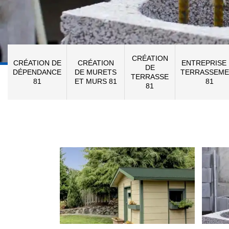
CRÉATION
CRÉATION DE
CRÉATION
ENTREPRISE
DE
DÉPENDANCE
DE MURETS
TERRASSEME
TERRASSE
81
ET MURS 81
81
81