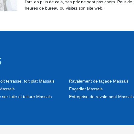
l’art. en plus de cela, ses prix ne sont pas chers. Pour d
heures de bureau ou visitez son site web.
S
it terrasse, toit plat Massals
Ravalement de façade Massals
Massals
Façadier Massals
 sur tuile et toiture Massals
Entreprise de ravalement Massals