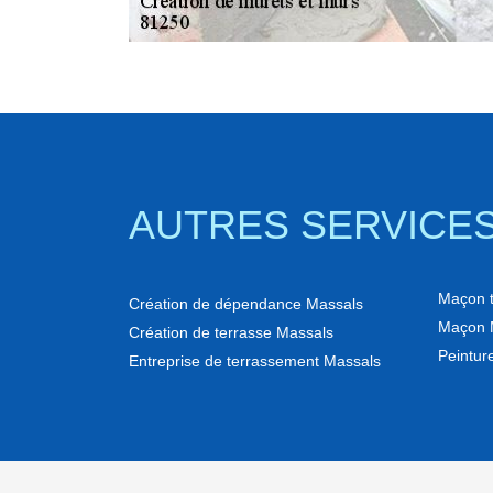
AUTRES SERVICE
Maçon to
Création de dépendance Massals
Maçon 
Création de terrasse Massals
Peinture
Entreprise de terrassement Massals