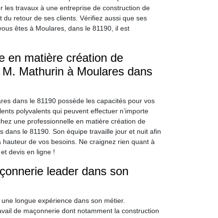
ier les travaux à une entreprise de construction de
 du retour de ses clients. Vérifiez aussi que ses
vous êtes à Moulares, dans le 81190, il est
e en matière création de
 M. Mathurin à Moulares dans
ares dans le 81190 possède les capacités pour vos
nts polyvalents qui peuvent effectuer n’importe
hez une professionnelle en matière création de
ans le 81190. Son équipe travaille jour et nuit afin
 la hauteur de vos besoins. Ne craignez rien quant à
et devis en ligne !
çonnerie leader dans son
 une longue expérience dans son métier.
travail de maçonnerie dont notamment la construction