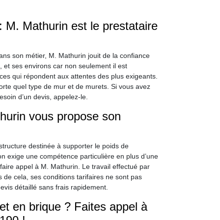
 M. Mathurin est le prestataire
s son métier, M. Mathurin jouit de la confiance
, et ses environs car non seulement il est
ices qui répondent aux attentes des plus exigeants.
mporte quel type de mur et de murets. Si vous avez
soin d’un devis, appelez-le.
thurin vous propose son
tructure destinée à supporter le poids de
ion exige une compétence particulière en plus d’une
faire appel à M. Mathurin. Le travail effectué par
s de cela, ses conditions tarifaires ne sont pas
evis détaillé sans frais rapidement.
t en brique ? Faites appel à