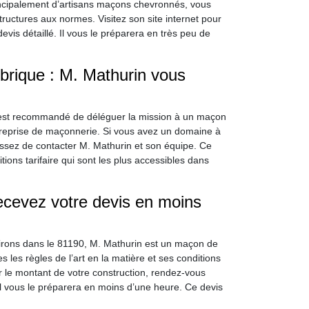
ncipalement d’artisans maçons chevronnés, vous
ructures aux normes. Visitez son site internet pour
vis détaillé. Il vous le préparera en très peu de
brique : M. Mathurin vous
il est recommandé de déléguer la mission à un maçon
treprise de maçonnerie. Si vous avez un domaine à
issez de contacter M. Mathurin et son équipe. Ce
ions tarifaire qui sont les plus accessibles dans
recevez votre devis en moins
virons dans le 81190, M. Mathurin est un maçon de
s les règles de l’art en la matière et ses conditions
ir le montant de votre construction, rendez-vous
Il vous le préparera en moins d’une heure. Ce devis