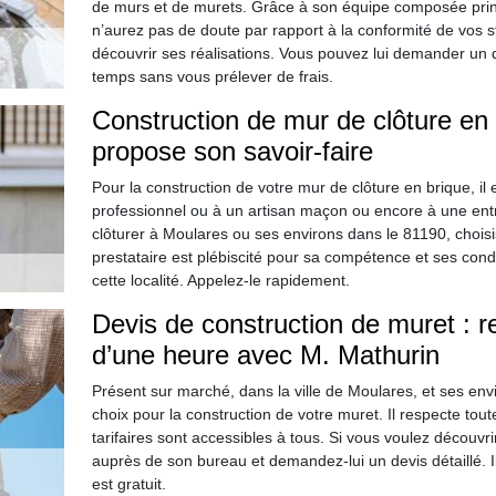
de murs et de murets. Grâce à son équipe composée pri
n’aurez pas de doute par rapport à la conformité de vos st
découvrir ses réalisations. Vous pouvez lui demander un de
temps sans vous prélever de frais.
Construction de mur de clôture en 
propose son savoir-faire
Pour la construction de votre mur de clôture en brique, 
professionnel ou à un artisan maçon ou encore à une en
clôturer à Moulares ou ses environs dans le 81190, chois
prestataire est plébiscité pour sa compétence et ses condit
cette localité. Appelez-le rapidement.
Devis de construction de muret : 
d’une heure avec M. Mathurin
Présent sur marché, dans la ville de Moulares, et ses en
choix pour la construction de votre muret. Il respecte toute
tarifaires sont accessibles à tous. Si vous voulez découvr
auprès de son bureau et demandez-lui un devis détaillé. 
est gratuit.