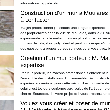
informations, appelez-le.
Construction d’un mur à Moulares :
à contacter
Maçon professionnel possédant une longue expérience dan
des propriétaires dans la ville de Moulares, dans le 81190
expérimenté dans le métier, mais en plus il offre des serv
En plus de cela, il est polyvalent et peut vous ériger n’i
des questions à propos de ses services ou si vous avez be
Création d’un mur porteur : M. Ma
expertise
Par mur porteur, les maçons professionnels entendent la s
l’ensemble des installations d’un immeuble. Sa construct
expérience avérée et pour cette raison, il est conseillé de 
celui-ci est toujours conforme aux règles de l’art et en plu
chères. Soumettez-lui votre projet et il vous dressera un d
Voulez-vous créer et poser de mure