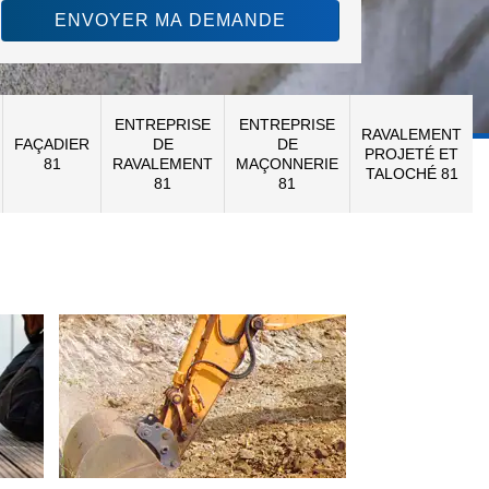
ENTREPRISE
ENTREPRISE
RAVALEMENT
FAÇADIER
DE
DE
PROJETÉ ET
81
RAVALEMENT
MAÇONNERIE
TALOCHÉ 81
81
81