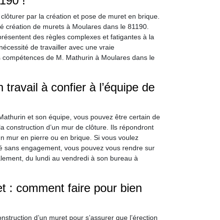
190 !
clôturer par la création et pose de muret en brique.
té création de murets à Moulares dans le 81190.
 présentent des règles complexes et fatigantes à la
nécessité de travailler avec une vraie
s compétences de M. Mathurin à Moulares dans le
travail à confier à l’équipe de
athurin et son équipe, vous pouvez être certain de
la construction d’un mur de clôture. Ils répondront
un mur en pierre ou en brique. Si vous voulez
illé sans engagement, vous pouvez vous rendre sur
alement, du lundi au vendredi à son bureau à
t : comment faire pour bien
construction d’un muret pour s’assurer que l’érection