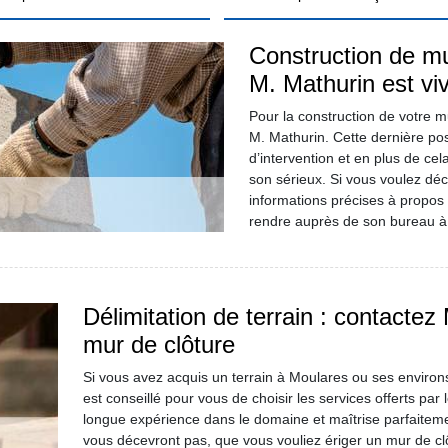
Construction de mur
M. Mathurin est 
Pour la construction de votre m
M. Mathurin. Cette dernière p
d’intervention et en plus de cel
son sérieux. Si vous voulez déc
informations précises à propos 
rendre auprès de son bureau à M
Délimitation de terrain : contactez
mur de clôture
Si vous avez acquis un terrain à Moulares ou ses environs 
est conseillé pour vous de choisir les services offerts pa
longue expérience dans le domaine et maîtrise parfaitemen
vous décevront pas, que vous vouliez ériger un mur de cl