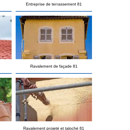
Entreprise de terrassement 81
1
Ravalement de façade 81
Ravalement projeté et taloché 81