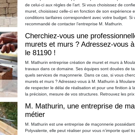
de celui-ci aux règles de l’art. Si vous choisissez de conf
muret, choisissez celle-ci en fonction de son expérience et
conditions tarifaires correspondent avec votre budget. Si 
recommandé de contacter l’entreprise M. Mathurin.
Cherchiez-vous une professionnell
murets et murs ? Adressez-vous à
le 81190 !
M. Mathurin entreprise création de muret et murs à Moul
travaux dans ce domaine. Ses équipes sont douées de tale
quels services de maçonnerie. Dans ce cas, si vous cherc
murets et murs ? Adressez-vous à M. Mathurin à Moulares d
de respecter le délai de réalisation et pour une finition à
la précision, mesure de vos structures. Retrouvez les prix 
M. Mathurin, une entreprise de ma
métier
M. Mathurin est une entreprise de maçonnerie possédant
Polyvalente, elle peut réaliser pour vous n’importe quel 