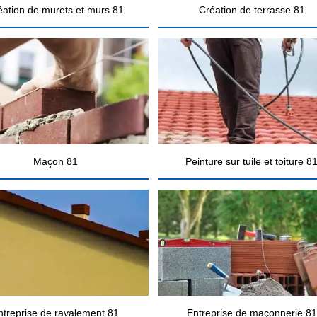
éation de murets et murs 81
Création de terrasse 81
Maçon 81
Peinture sur tuile et toiture 8
ntreprise de ravalement 81
Entreprise de maçonnerie 81