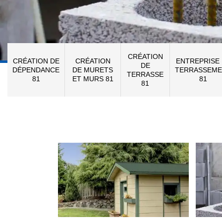
CRÉATION
CRÉATION DE
CRÉATION
ENTREPRISE
DE
DÉPENDANCE
DE MURETS
TERRASSEME
TERRASSE
81
ET MURS 81
81
81