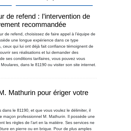
 de refend : l’intervention de
vivement recommandée
ur de refend, choisissez de faire appel à l’équipe de
ossède une longue expérience dans ce type
a, ceux qui lui ont déjà fait confiance témoignent de
ouvrir ses réalisations et lui demander des
de ses conditions tarifaires, vous pouvez vous
oulares, dans le 81190 ou visiter son site internet.
 M. Mathurin pour ériger votre
dans le 81190, et que vous voulez le délimiter, il
r le maçon professionnel M. Mathurin. Il possède une
t les règles de l’art en la matière. Ses services ne
ôture en pierre ou en brique. Pour de plus amples