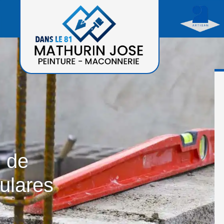
n de
ulares