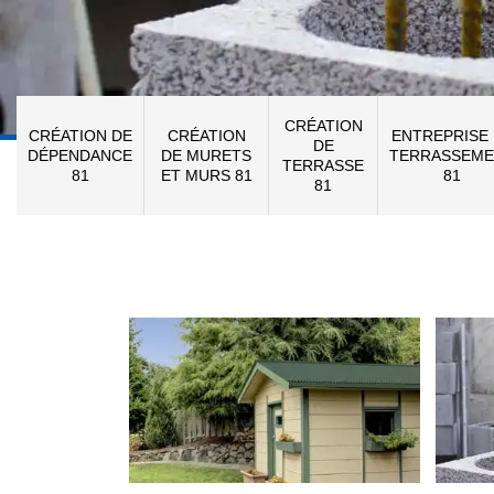
CRÉATION
CRÉATION DE
CRÉATION
ENTREPRISE
DE
DÉPENDANCE
DE MURETS
TERRASSEME
TERRASSE
81
ET MURS 81
81
81