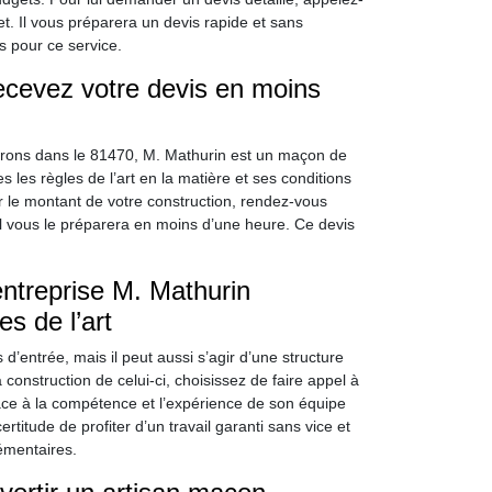
et. Il vous préparera un devis rapide et sans
 pour ce service.
recevez votre devis en moins
virons dans le 81470, M. Mathurin est un maçon de
s les règles de l’art en la matière et ses conditions
ir le montant de votre construction, rendez-vous
Il vous le préparera en moins d’une heure. Ce devis
entreprise M. Mathurin
s de l’art
d’entrée, mais il peut aussi s’agir d’une structure
a construction de celui-ci, choisissez de faire appel à
râce à la compétence et l’expérience de son équipe
itude de profiter d’un travail garanti sans vice et
émentaires.