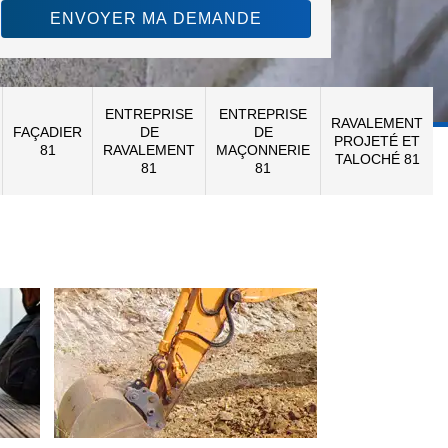
ENTREPRISE
ENTREPRISE
RAVALEMENT
FAÇADIER
DE
DE
PROJETÉ ET
81
RAVALEMENT
MAÇONNERIE
TALOCHÉ 81
81
81