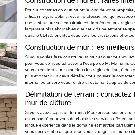
Construction de muret : faites inte
Pour la construction d’un muret le long de votre propriété
artisan maçon. Celui-ci est un professionnel qui possède u
que la structure soit construite conformément aux règles de
largement plus abordables que ceux d’une entreprise spé
dans le 81470, orientez vous vers les prestations offertes 
Construction de mur ; les meilleur
Si vous voulez faire construire un mur et que vous voulez
pour vous de vous adresser à l’équipe de M. Mathurin. Ce
vous exécutera la mission dans les règles de l’art, à des 
plus et obtenir un devis détaillé, vous pouvez le contacte
internet ou encore vous rendre directement auprès de so
Délimitation de terrain : contactez
mur de clôture
Si vous avez acquis un terrain à Mouzens ou ses environs 
est conseillé pour vous de choisir les services offerts pa
longue expérience dans le domaine et maîtrise parfaitemen
vous décevront pas, que vous vouliez ériger un mur de cl