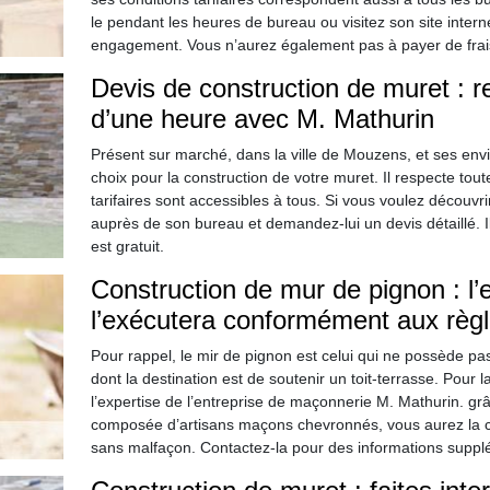
le pendant les heures de bureau ou visitez son site intern
engagement. Vous n’aurez également pas à payer de frais
Devis de construction de muret : 
d’une heure avec M. Mathurin
Présent sur marché, dans la ville de Mouzens, et ses en
choix pour la construction de votre muret. Il respecte toute
tarifaires sont accessibles à tous. Si vous voulez découvr
auprès de son bureau et demandez-lui un devis détaillé. 
est gratuit.
Construction de mur de pignon : l’
l’exécutera conformément aux règle
Pour rappel, le mir de pignon est celui qui ne possède pas 
dont la destination est de soutenir un toit-terrasse. Pour l
l’expertise de l’entreprise de maçonnerie M. Mathurin. g
composée d’artisans maçons chevronnés, vous aurez la cert
sans malfaçon. Contactez-la pour des informations suppl