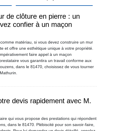
r de clôture en pierre : un
evez confier à un maçon
ux comme matériau, si vous devez construire un mur
nte et offre une esthétique unique à votre propriété.
impérativement faire appel à un maçon
prestataire vous garantira un travail conforme aux
 Mouzens, dans le 81470, choisissez de vous tourner
 Mathurin.
otre devis rapidement avec M.
taire qui vous propose des prestations qui répondent
, dans le 81470. Plébiscité pour son savoir-faire,
udgets. Pour lui demander un devis détaillé, appelez-