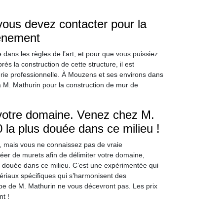
vous devez contacter pour la
tènement
dans les règles de l’art, et pour que vous puissiez
rès la construction de cette structure, il est
ie professionnelle. À Mouzens et ses environs dans
 M. Mathurin pour la construction de mur de
 votre domaine. Venez chez M.
la plus douée dans ce milieu !
, mais vous ne connaissez pas de vraie
réer de murets afin de délimiter votre domaine,
 douée dans ce milieu. C’est une expérimentée qui
tériaux spécifiques qui s’harmonisent des
ipe de M. Mathurin ne vous décevront pas. Les prix
nt !