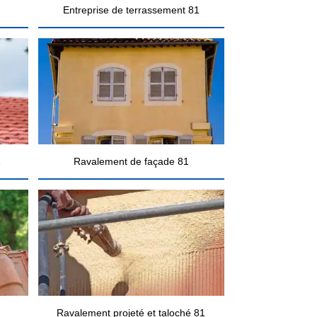
Entreprise de terrassement 81
1
Ravalement de façade 81
Ravalement projeté et taloché 81