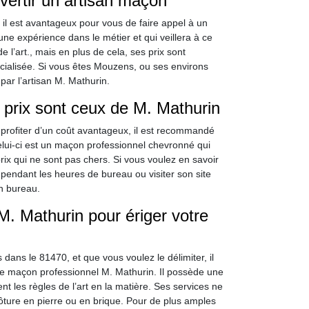
rvertir un artisan maçon
, il est avantageux pour vous de faire appel à un
ne expérience dans le métier et qui veillera à ce
 l’art., mais en plus de cela, ses prix sont
cialisée. Si vous êtes Mouzens, ou ses environs
par l’artisan M. Mathurin.
s prix sont ceux de M. Mathurin
 profiter d’un coût avantageux, il est recommandé
lui-ci est un maçon professionnel chevronné qui
prix qui ne sont pas chers. Si vous voulez en savoir
r pendant les heures de bureau ou visiter son site
n bureau.
 M. Mathurin pour ériger votre
dans le 81470, et que vous voulez le délimiter, il
r le maçon professionnel M. Mathurin. Il possède une
t les règles de l’art en la matière. Ses services ne
ôture en pierre ou en brique. Pour de plus amples