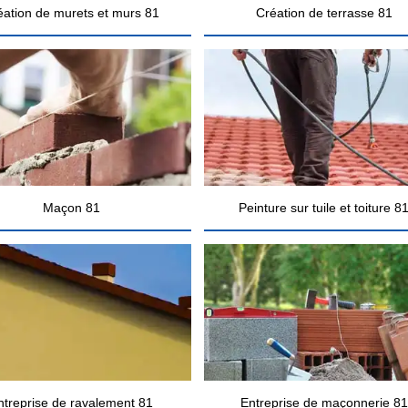
éation de murets et murs 81
Création de terrasse 81
Maçon 81
Peinture sur tuile et toiture 8
ntreprise de ravalement 81
Entreprise de maçonnerie 81