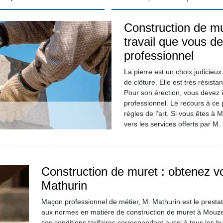
Construction de mu
travail que vous d
professionnel
La pierre est un choix judicie
de clôture. Elle est très résista
Pour son érection, vous devez 
professionnel. Le recours à ce 
règles de l’art. Si vous êtes à
vers les services offerts par M.
Construction de muret : obtenez v
Mathurin
Maçon professionnel de métier, M. Mathurin est le presta
aux normes en matière de construction de muret à Mouzens
ses conditions tarifaires correspondent aussi à tous les b