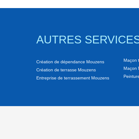
AUTRES SERVICE
Maçon t
Création de dépendance Mouzens
Maçon 
Création de terrasse Mouzens
Peinture
Entreprise de terrassement Mouzens