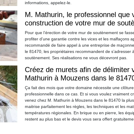
informations, appelez-le.
M. Mathurin, le professionnel que 
construction de votre mur de sou
Pour que l’érection de votre mur de soutènement se fasse 
profiter d’une garantie contre les vices et les malfaçons ap
recommandé de faire appel à une entreprise de maçonner
le 81470, les propriétaires recommandent de s’adresser à
soutènement. Ses réalisations ne vous décevront pas.
Créez de murets afin de délimiter
Mathurin à Mouzens dans le 81470 
Ça fait des mois que votre domaine nécessite une clôture
professionnelle dans ce cas. Et si vous voulez vraiment c
venez chez M. Mathurin à Mouzens dans le 81470 la plus
maitrise parfaitement les règles, les techniques et les ma
températures régionales. En brique ou en pierre, les équ
restent au plus bas et le devis vous sera offert gratuiteme