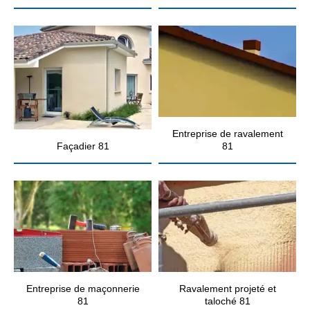
Entreprise de ravalement
Façadier 81
81
Entreprise de maçonnerie
Ravalement projeté et
81
taloché 81