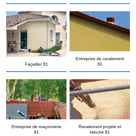
Entreprise de ravalement
Façadier 81
81
Entreprise de maçonnerie
Ravalement projeté et
81
taloché 81