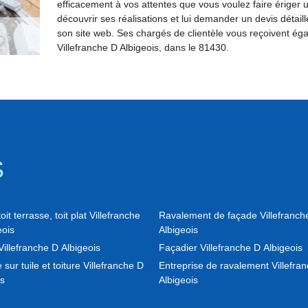
efficacement à vos attentes que vous voulez faire ériger 
découvrir ses réalisations et lui demander un devis déta
son site web. Ses chargés de clientèle vous reçoivent ég
Villefranche D Albigeois, dans le 81430.
S
it terrasse, toit plat Villefranche
Ravalement de façade Villefranch
eois
Albigeois
illefranche D Albigeois
Façadier Villefranche D Albigeois
 sur tuile et toiture Villefranche D
Entreprise de ravalement Villefra
is
Albigeois