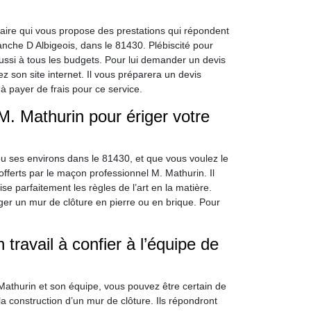
taire qui vous propose des prestations qui répondent
nche D Albigeois, dans le 81430. Plébiscité pour
aussi à tous les budgets. Pour lui demander un devis
z son site internet. Il vous préparera un devis
 payer de frais pour ce service.
 M. Mathurin pour ériger votre
 ou ses environs dans le 81430, et que vous voulez le
s offerts par le maçon professionnel M. Mathurin. Il
 parfaitement les règles de l’art en la matière.
ger un mur de clôture en pierre ou en brique. Pour
travail à confier à l’équipe de
athurin et son équipe, vous pouvez être certain de
la construction d’un mur de clôture. Ils répondront