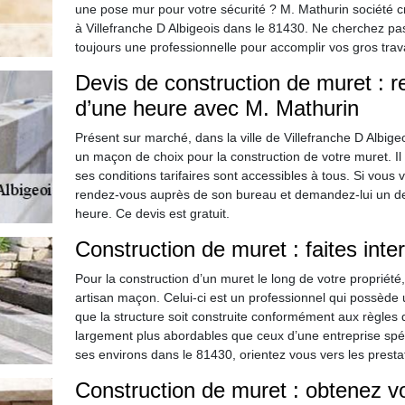
une pose mur pour votre sécurité ? M. Mathurin société c
à Villefranche D Albigeois dans le 81430. Ne cherchez pas
toujours une professionnelle pour accomplir vos gros trav
Devis de construction de muret : 
d’une heure avec M. Mathurin
Présent sur marché, dans la ville de Villefranche D Albige
un maçon de choix pour la construction de votre muret. Il r
ses conditions tarifaires sont accessibles à tous. Si vous 
rendez-vous auprès de son bureau et demandez-lui un devi
heure. Ce devis est gratuit.
Construction de muret : faites inte
Pour la construction d’un muret le long de votre propriété
artisan maçon. Celui-ci est un professionnel qui possède u
que la structure soit construite conformément aux règles de
largement plus abordables que ceux d’une entreprise spéci
ses environs dans le 81430, orientez vous vers les prestat
Construction de muret : obtenez v