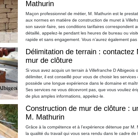
Mathurin
Maçon professionnel de métier, M. Mathurin est le presta
aux normes en matière de construction de muret à Villefra
son savoir-faire, ses conditions tarifaires correspondent 
détaillé, appelez-le pendant les heures de bureau ou visite
rapide et sans engagement. Vous n’aurez également pas à
Délimitation de terrain : contactez
mur de clôture
Si vous avez acquis un terrain à Villefranche D Albigeois
délimiter, il est conseillé pour vous de choisir les service
possède une longue expérience dans le domaine et maîtrise
Ses services ne vous décevront pas, que vous vouliez éri
de plus amples informations, appelez-le.
Construction de mur de clôture : un 
M. Mathurin
Grâce à la compétence et à l’expérience détenue par M. M
la qualité du travail qui vous sera rendu dans le cadre de 