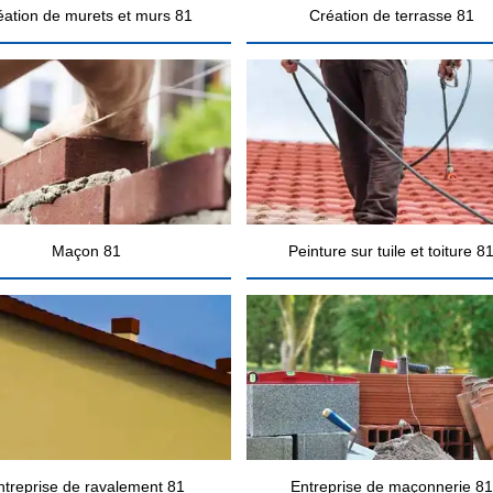
éation de murets et murs 81
Création de terrasse 81
Maçon 81
Peinture sur tuile et toiture 8
ntreprise de ravalement 81
Entreprise de maçonnerie 81