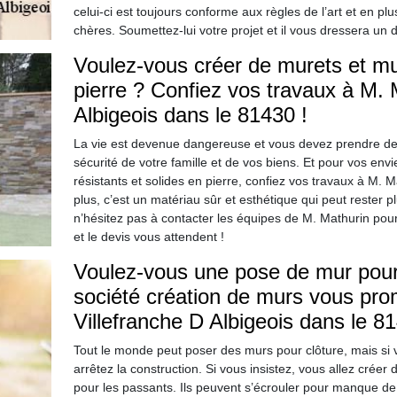
celui-ci est toujours conforme aux règles de l’art et en plu
chères. Soumettez-lui votre projet et il vous dressera un d
Voulez-vous créer de murets et mur
pierre ? Confiez vos travaux à M. 
Albigeois dans le 81430 !
La vie est devenue dangereuse et vous devez prendre des
sécurité de votre famille et de vos biens. Et pour vos env
résistants et solides en pierre, confiez vos travaux à M. 
plus, c’est un matériau sûr et esthétique qui peut rester p
n’hésitez pas à contacter les équipes de M. Mathurin pour 
et le devis vous attendent !
Voulez-vous une pose de mur pour 
société création de murs vous prom
Villefranche D Albigeois dans le 81
Tout le monde peut poser des murs pour clôture, mais si
arrêtez la construction. Si vous insistez, vous allez cré
pour les passants. Ils peuvent s’écrouler pour manque de 