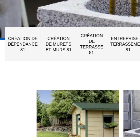
CRÉATION
CRÉATION DE
CRÉATION
ENTREPRISE
DE
DÉPENDANCE
DE MURETS
TERRASSEME
TERRASSE
81
ET MURS 81
81
81