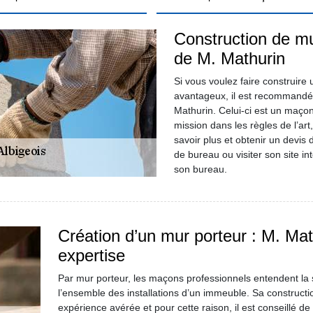
Construction de mur
de M. Mathurin
Si vous voulez faire construire
avantageux, il est recommandé
Mathurin. Celui-ci est un maço
mission dans les règles de l’art
savoir plus et obtenir un devis
de bureau ou visiter son site i
son bureau.
Création d’un mur porteur : M. Ma
expertise
Par mur porteur, les maçons professionnels entendent la s
l’ensemble des installations d’un immeuble. Sa construct
expérience avérée et pour cette raison, il est conseillé de 