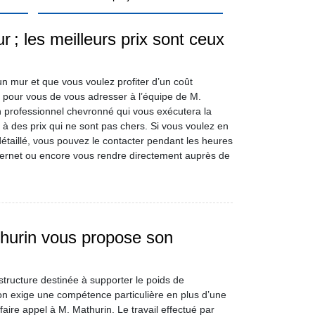
 ; les meilleurs prix sont ceux
 un mur et que vous voulez profiter d’un coût
 pour vous de vous adresser à l’équipe de M.
n professionnel chevronné qui vous exécutera la
, à des prix qui ne sont pas chers. Si vous voulez en
 détaillé, vous pouvez le contacter pendant les heures
nternet ou encore vous rendre directement auprès de
thurin vous propose son
tructure destinée à supporter le poids de
ion exige une compétence particulière en plus d’une
faire appel à M. Mathurin. Le travail effectué par