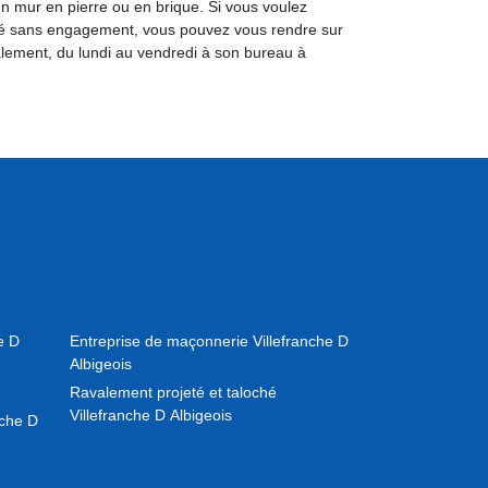
un mur en pierre ou en brique. Si vous voulez
illé sans engagement, vous pouvez vous rendre sur
alement, du lundi au vendredi à son bureau à
e D
Entreprise de maçonnerie Villefranche D
Albigeois
Ravalement projeté et taloché
Villefranche D Albigeois
nche D