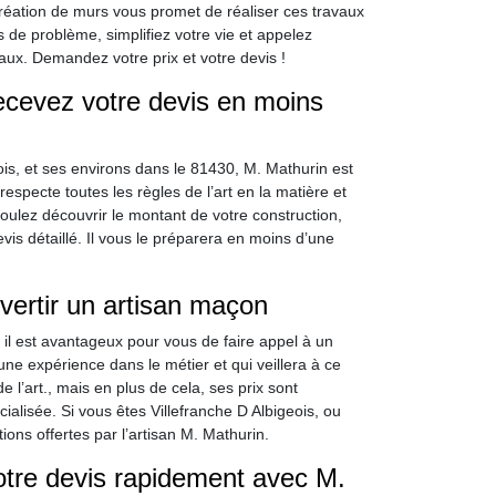
réation de murs vous promet de réaliser ces travaux
 de problème, simplifiez votre vie et appelez
aux. Demandez votre prix et votre devis !
recevez votre devis en moins
ois, et ses environs dans le 81430, M. Mathurin est
especte toutes les règles de l’art en la matière et
voulez découvrir le montant de votre construction,
s détaillé. Il vous le préparera en moins d’une
rvertir un artisan maçon
, il est avantageux pour vous de faire appel à un
ne expérience dans le métier et qui veillera à ce
 l’art., mais en plus de cela, ses prix sont
alisée. Si vous êtes Villefranche D Albigeois, ou
ions offertes par l’artisan M. Mathurin.
otre devis rapidement avec M.