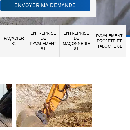
ENTREPRISE
ENTREPRISE
RAVALEMENT
FAÇADIER
DE
DE
PROJETÉ ET
81
RAVALEMENT
MAÇONNERIE
TALOCHÉ 81
81
81