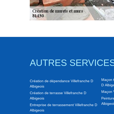
AUTRES SERVICE
Maçon to
Création de dépendance Villefranche D
D Albig
Albigeois
Maçon V
Création de terrasse Villefranche D
Albigeois
Peinture
Albigeo
Entreprise de terrassement Villefranche D
Albigeois