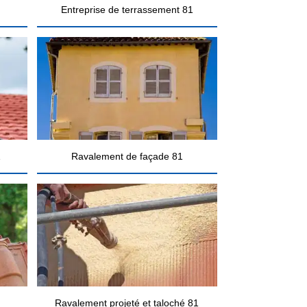
Entreprise de terrassement 81
1
Ravalement de façade 81
Ravalement projeté et taloché 81