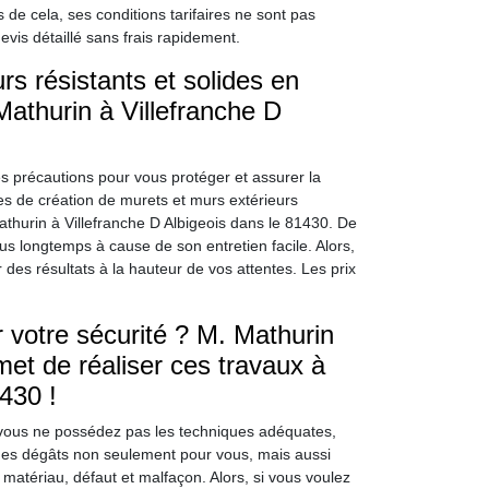
s de cela, ses conditions tarifaires ne sont pas
evis détaillé sans frais rapidement.
s résistants et solides en
Mathurin à Villefranche D
 précautions pour vous protéger et assurer la
ies de création de murets et murs extérieurs
Mathurin à Villefranche D Albigeois dans le 81430. De
lus longtemps à cause de son entretien facile. Alors,
des résultats à la hauteur de vos attentes. Les prix
votre sécurité ? M. Mathurin
et de réaliser ces travaux à
430 !
 vous ne possédez pas les techniques adéquates,
er des dégâts non seulement pour vous, mais aussi
matériau, défaut et malfaçon. Alors, si vous voulez