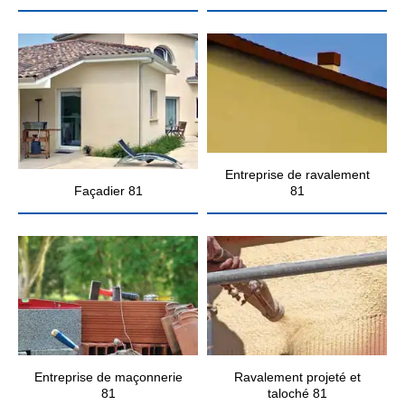
Entreprise de ravalement
Façadier 81
81
Entreprise de maçonnerie
Ravalement projeté et
81
taloché 81