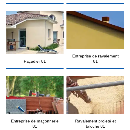
Entreprise de ravalement
Façadier 81
81
Entreprise de maçonnerie
Ravalement projeté et
81
taloché 81