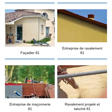
Entreprise de ravalement
Façadier 81
81
Entreprise de maçonnerie
Ravalement projeté et
81
taloché 81