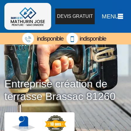
MENU
DEVIS GRATUIT
indisponible
indisponible
Entreprise création de
terrasse Brassac 81260