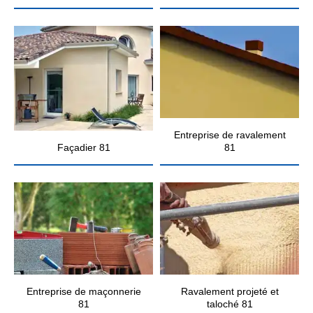
Entreprise de ravalement
Façadier 81
81
Entreprise de maçonnerie
Ravalement projeté et
81
taloché 81