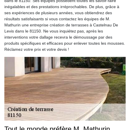
dans le 81150. Ses équipes possèdent toutes les savoir-faire
inégalables et des prestations irréprochables. De plus, grâce à
ses expériences de plusieurs années, vous obtiendrez des
résultats satisfaisants si vous contactez les équipes de M.
Mathurin une entreprise création de terrasses à Castelnau De
Levis dans le 81150. Ne vous inquiétez pas, après les
interventions votre dallage recevra le démoussage par des
produits spécifiques et efficaces pour enlever toutes les mousses.
Réclamez votre prix et votre devis !
Tout le monde préfère M. Mathurin