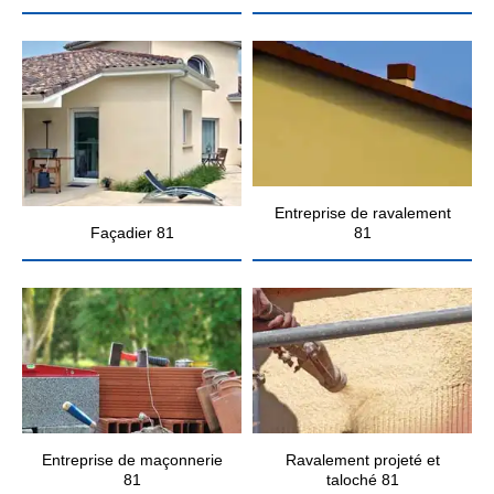
Entreprise de ravalement
Façadier 81
81
Entreprise de maçonnerie
Ravalement projeté et
81
taloché 81