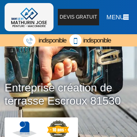
MENU
DEVIS GRATUIT
indisponible
indisponible
Entreprise création de
terrasse Escroux 81530