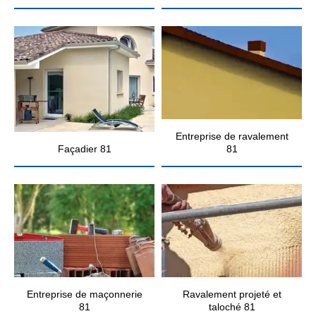
Entreprise de ravalement
Façadier 81
81
Entreprise de maçonnerie
Ravalement projeté et
81
taloché 81