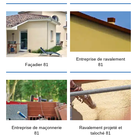
Entreprise de ravalement
Façadier 81
81
Entreprise de maçonnerie
Ravalement projeté et
81
taloché 81