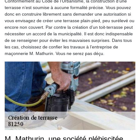
Conformément au Code de l’Urbanisme, la construction d’une
terrasse n’est soumise à aucune formalité précise. Vous pouvez
donc en construire librement sans demander une autorisation si
vous envisagez de créer une terrasse plain-pied, peu surélevé ou
encore non couvert. Par contre la création d’un toit-terrasse peut
nécessiter un accord de la municipalité. Il est donc indispensable
de se renseigner pour éviter les mauvaises surprises. Dans tous
les cas, choisissez de confier les travaux à l’entreprise de
maçonnerie M. Mathurin. Vous ne serez pas déçu.
M. Mathurin, une société plébiscitée