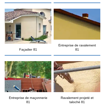
Entreprise de ravalement
Façadier 81
81
Entreprise de maçonnerie
Ravalement projeté et
81
taloché 81