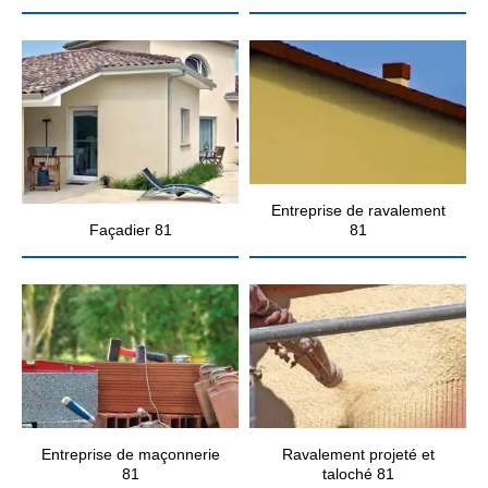
Entreprise de ravalement
Façadier 81
81
Entreprise de maçonnerie
Ravalement projeté et
81
taloché 81