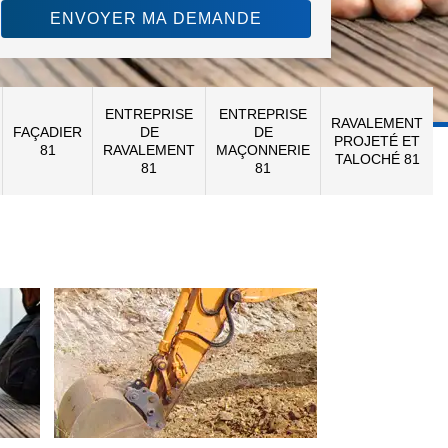
ENTREPRISE
ENTREPRISE
RAVALEMENT
FAÇADIER
DE
DE
PROJETÉ ET
81
RAVALEMENT
MAÇONNERIE
TALOCHÉ 81
81
81