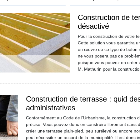
Construction de te
désactivé
Pour la construction de votre t
Cette solution vous garantira un
en œuvre de ce type de béton n
ne vous posera pas de problème
puisque vous pouvez en créer u
M. Mathurin pour la constructio
Construction de terrasse : quid de
administratives
Conformément au Code de l’Urbanisme, la construction d’
précise. Vous pouvez donc en construire librement sans 
créer une terrasse plain-pied, peu surélevé ou encore non 
peut nécessiter un accord de la municipalité. Il est donc 