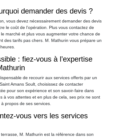
ourquoi demander des devis ?
 béton, vous devez nécessairement demander des devis
tre le coût de l’opération. Plus vous contactez de
r le marché et plus vous augmenter votre chance de
nt des tarifs pas chers. M. Mathurin vous prépare un
 heures.
ible : fiez-vous à l’expertise
Mathurin
ndispensable de recourir aux services offerts par un
Saint Amans Soult, choisissez de contacter
utée pour son expérience et son savoir-faire dans
 à vos attentes et en plus de cela, ses prix ne sont
 à propos de ses services.
entez-vous vers les services
e terrasse, M. Mathurin est la référence dans son