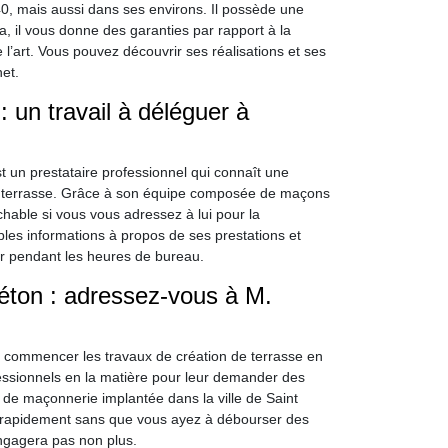
40, mais aussi dans ses environs. Il possède une
, il vous donne des garanties par rapport à la
 l’art. Vous pouvez découvrir ses réalisations et ses
net.
: un travail à déléguer à
 un prestataire professionnel qui connaît une
e terrasse. Grâce à son équipe composée de maçons
chable si vous vous adressez à lui pour la
ples informations à propos de ses prestations et
er pendant les heures de bureau.
béton : adressez-vous à M.
e commencer les travaux de création de terrasse en
fessionnels en la matière pour leur demander des
e de maçonnerie implantée dans la ville de Saint
s rapidement sans que vous ayez à débourser des
ngagera pas non plus.