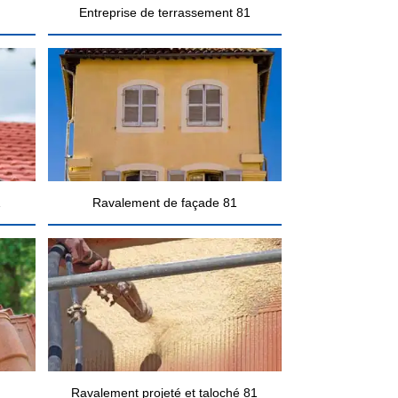
Entreprise de terrassement 81
1
Ravalement de façade 81
Ravalement projeté et taloché 81