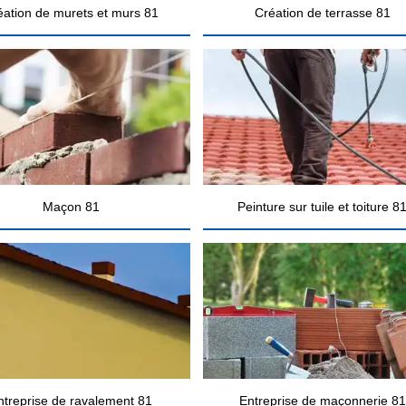
éation de murets et murs 81
Création de terrasse 81
Maçon 81
Peinture sur tuile et toiture 8
ntreprise de ravalement 81
Entreprise de maçonnerie 81