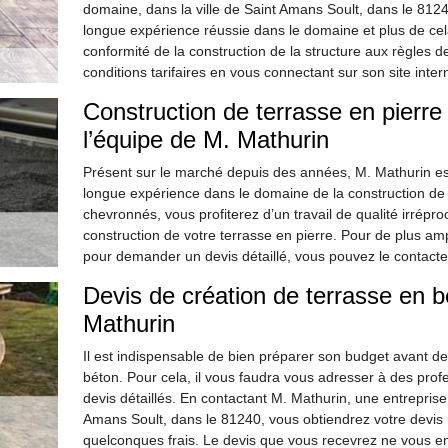
domaine, dans la ville de Saint Amans Soult, dans le 812
longue expérience réussie dans le domaine et plus de cela
conformité de la construction de la structure aux règles de
conditions tarifaires en vous connectant sur son site inter
Construction de terrasse en pierre 
l’équipe de M. Mathurin
Présent sur le marché depuis des années, M. Mathurin est
longue expérience dans le domaine de la construction d
chevronnés, vous profiterez d’un travail de qualité irrépro
construction de votre terrasse en pierre. Pour de plus am
pour demander un devis détaillé, vous pouvez le contact
Devis de création de terrasse en 
Mathurin
Il est indispensable de bien préparer son budget avant d
béton. Pour cela, il vous faudra vous adresser à des pro
devis détaillés. En contactant M. Mathurin, une entrepris
Amans Soult, dans le 81240, vous obtiendrez votre devi
quelconques frais. Le devis que vous recevrez ne vous e