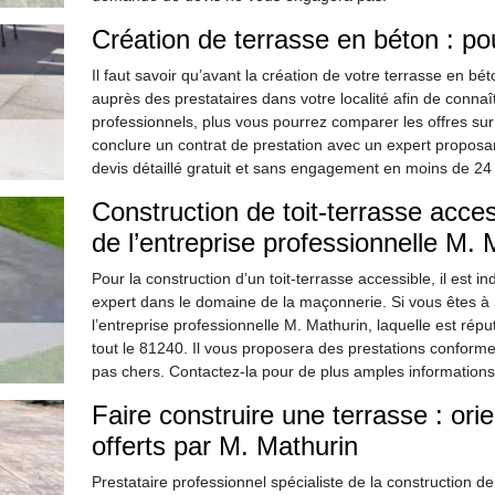
Création de terrasse en béton : p
Il faut savoir qu’avant la création de votre terrasse en
auprès des prestataires dans votre localité afin de connaî
professionnels, plus vous pourrez comparer les offres su
conclure un contrat de prestation avec un expert proposa
devis détaillé gratuit et sans engagement en moins de 24
Construction de toit-terrasse access
de l’entreprise professionnelle M. 
Pour la construction d’un toit-terrasse accessible, il est i
expert dans le domaine de la maçonnerie. Si vous êtes à 
l’entreprise professionnelle M. Mathurin, laquelle est rép
tout le 81240. Il vous proposera des prestations conformes
pas chers. Contactez-la pour de plus amples informations
Faire construire une terrasse : ori
offerts par M. Mathurin
Prestataire professionnel spécialiste de la construction d