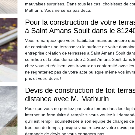
mauvaises surprises. Dans tous les cas, choisissez de con
Mathurin. Vous ne serez pas déçu.
Pour la construction de votre terra
à Saint Amans Soult dans le 81240
Vous remarquez que votre habitation manque encore quelq
de construire une terrasse vu la surface de votre domaine
entreprise création de terrasses à Saint Amans Soult dans
ce milieu et la plus demandée à Saint Amans Soult dans 
chez vous et réalisent vos travaux en conformité avec les
ne regretteriez pas de votre acte puisque même vos invités
prix et votre devis !
Devis de construction de toit-terr
distance avec M. Mathurin
Pour que vous ne perdiez pas votre temps dans les dépla
internet un formulaire à remplir si vous voulez lui demand
qu’il est rempli, soumettez-le à son équipe de chargés de
très peu de temps, puisque vous recevrez votre devis par
demande de devis ne vous engagera pas.