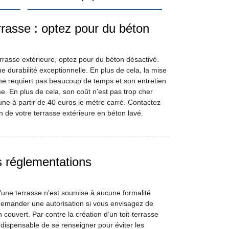
rrasse : optez pour du béton
errasse extérieure, optez pour du béton désactivé.
e durabilité exceptionnelle. En plus de cela, la mise
e requiert pas beaucoup de temps et son entretien
. En plus de cela, son coût n’est pas trop cher
ne à partir de 40 euros le mètre carré. Contactez
n de votre terrasse extérieure en béton lavé.
s réglementations
une terrasse n’est soumise à aucune formalité
demander une autorisation si vous envisagez de
couvert. Par contre la création d’un toit-terrasse
indispensable de se renseigner pour éviter les