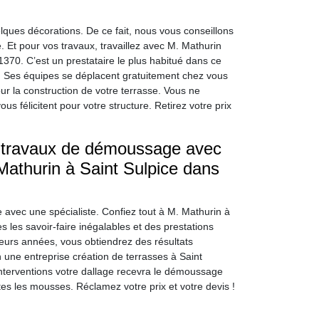
ues décorations. De ce fait, nous vous conseillons
. Et pour vos travaux, travaillez avec M. Mathurin
1370. C’est un prestataire le plus habitué dans ce
. Ses équipes se déplacent gratuitement chez vous
ur la construction de votre terrasse. Vous ne
s félicitent pour votre structure. Retirez votre prix
s travaux de démoussage avec
 Mathurin à Saint Sulpice dans
 avec une spécialiste. Confiez tout à M. Mathurin à
 les savoir-faire inégalables et des prestations
ieurs années, vous obtiendrez des résultats
 une entreprise création de terrasses à Saint
interventions votre dallage recevra le démoussage
tes les mousses. Réclamez votre prix et votre devis !