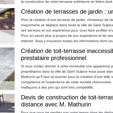
la construction de votre terrasse extérieure en béton lavé
Création de terrasses de jardin : u
Pour la création d’une terrasse de jardin, choisissez de f
maçonnerie se déplace dans toute la ville de Saint Sulpic
ses services et son expérience pour vous faire profiter d
Pour en savoir plus à propos de son expérience et de ses 
internet. Vous y trouverez toutes les informations dont v
Création de toit-terrasse inaccessib
prestataire professionnel
Si vous voulez donner à votre immeuble une apparence plu
propriétaires dans la ville de Saint Sulpice mais aussi dan
Mathurin qu’il faut se tourner pour la création d’une telle 
compétence et l’expérience de cette société chevronnée, v
malfaçons à des prix qui sont très compétitifs.
Devis de construction de toit-terr
distance avec M. Mathurin
Pour que vous ne perdiez pas votre temps dans les dépla