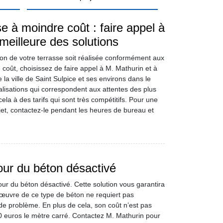
e à moindre coût : faire appel à
meilleure des solutions
ion de votre terrasse soit réalisée conformément aux
e coût, choisissez de faire appel à M. Mathurin et à
la ville de Saint Sulpice et ses environs dans le
alisations qui correspondent aux attentes des plus
cela à des tarifs qui sont très compétitifs. Pour une
jet, contactez-le pendant les heures de bureau et
our du béton désactivé
our du béton désactivé. Cette solution vous garantira
n œuvre de ce type de béton ne requiert pas
e problème. En plus de cela, son coût n’est pas
0 euros le mètre carré. Contactez M. Mathurin pour