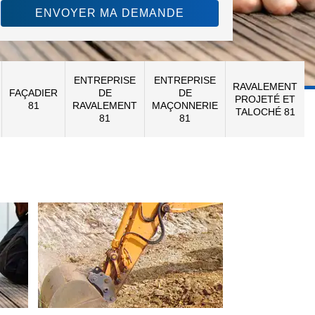
ENTREPRISE
ENTREPRISE
RAVALEMENT
FAÇADIER
DE
DE
PROJETÉ ET
81
RAVALEMENT
MAÇONNERIE
TALOCHÉ 81
81
81