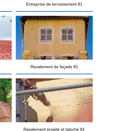
Entreprise de terrassement 81
1
Ravalement de façade 81
Ravalement projeté et taloché 81