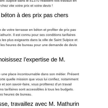
int Sulpice dans le 81370 réalisent vos travaux en
ez vite votre prix et votre devis !
n béton à des prix pas chers
 de votre terrasse en béton et profiter de prix pas
hurin. Il est connu pour ses conditions tarifaires
s les plus exigeants dans la ville de Saint Sulpice et
nt les heures de bureau pour une demande de devis
oisissez l’expertise de M.
 une place incontournable dans son métier. Présent
orte quelle mission que vous lui confiez, notamment
t son savoir-faire, vous profiterez d’un travail
ns tarifaires sont accessibles à tous les budgets.
les heures de bureau.
sse, travaillez avec M. Mathurin