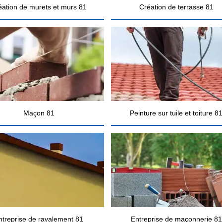
éation de murets et murs 81
Création de terrasse 81
Maçon 81
Peinture sur tuile et toiture 8
ntreprise de ravalement 81
Entreprise de maçonnerie 81