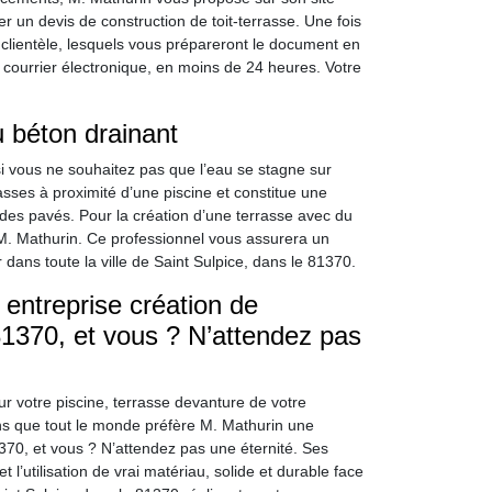
er un devis de construction de toit-terrasse. Une fois
 clientèle, lesquels vous prépareront le document en
 courrier électronique, en moins de 24 heures. Votre
u béton drainant
i vous ne souhaitez pas que l’eau se stagne sur
asses à proximité d’une piscine et constitue une
 des pavés. Pour la création d’une terrasse avec du
e M. Mathurin. Ce professionnel vous assurera un
r dans toute la ville de Saint Sulpice, dans le 81370.
entreprise création de
81370, et vous ? N’attendez pas
ur votre piscine, terrasse devanture de votre
s que tout le monde préfère M. Mathurin une
1370, et vous ? N’attendez pas une éternité. Ses
 l’utilisation de vrai matériau, solide et durable face