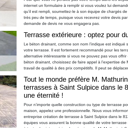
internet un formulaire à remplir si vous voulez lui demand
qu’il est rempli, soumettez-le à son équipe de chargés de
très peu de temps, puisque vous recevrez votre devis par
demande de devis ne vous engagera pas.
Terrasse extérieure : optez pour d
Le béton drainant, comme son nom l’indique est indiqué s
votre terrasse. Il est fortement recommandé pour les terr
alternative intéressante si vous ne pouvez pas vous offrir
béton drainant, choisissez de faire appel à l’expertise d
travail de qualité à des prix compétitifs. Il peut se déplace
Tout le monde préfère M. Mathurin 
terrasses à Saint Sulpice dans le 
une éternité !
Pour n’importe quelle construction ou type de terrasse po
maison, appelez une professionnelle. Nous vous informon
entreprise création de terrasse à Saint Sulpice dans le 8
équipes vous assurent la bonne qualité de votre terrasse et