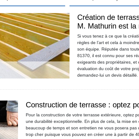
Création de terrass
M. Mathurin est la 
Si vous tenez à ce que la créat
règles de l’art et cela à moindr
son équipe. Réputée dans toute 
81370, il est connu pour ses ré
exigeants des propriétaires, et 
évaluation du coût de votre pro
demandez-lui un devis détaillé.
Construction de terrasse : optez p
Pour la construction de votre terrasse extérieure, optez p
une durabilité exceptionnelle. En plus de cela, la mise e
beaucoup de temps et son entretien ne vous posera pas d
trop cher puisque vous pouvez en créer une à partir de 4