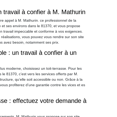
.
n travail à confier à M. Mathurin
aire appel à M. Mathurin. ce professionnel de la
e et ses environs dans le 81370, et vous propose
’un travail impeccable et conforme à vos exigences.
réalisations, vous pouvez vous rendre sur son site
ous avez besoin, notamment ses prix.
le : un travail à confier à un
s moderne, choisissez un toit-terrasse. Pour les
s le 81370, c’est vers les services offerts par M.
structure, qu’elle soit accessible ou non. Grâce à la
ous profiterez d’une garantie contre les vices et es
asse : effectuez votre demande à
cements, M. Mathurin vous propose sur son site