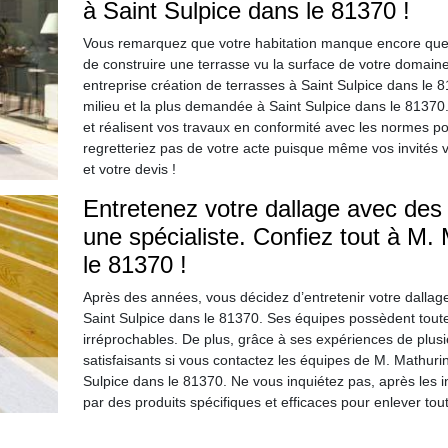
à Saint Sulpice dans le 81370 !
Vous remarquez que votre habitation manque encore quelq
de construire une terrasse vu la surface de votre domaine
entreprise création de terrasses à Saint Sulpice dans le 8
milieu et la plus demandée à Saint Sulpice dans le 81370
et réalisent vos travaux en conformité avec les normes po
regretteriez pas de votre acte puisque même vos invités vou
et votre devis !
Entretenez votre dallage avec de
une spécialiste. Confiez tout à M.
le 81370 !
Après des années, vous décidez d’entretenir votre dallage
Saint Sulpice dans le 81370. Ses équipes possèdent toutes
irréprochables. De plus, grâce à ses expériences de plus
satisfaisants si vous contactez les équipes de M. Mathurin
Sulpice dans le 81370. Ne vous inquiétez pas, après les 
par des produits spécifiques et efficaces pour enlever tou