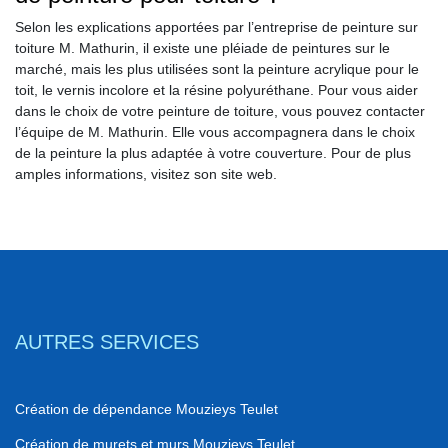
Selon les explications apportées par l’entreprise de peinture sur
toiture M. Mathurin, il existe une pléiade de peintures sur le
marché, mais les plus utilisées sont la peinture acrylique pour le
toit, le vernis incolore et la résine polyuréthane. Pour vous aider
dans le choix de votre peinture de toiture, vous pouvez contacter
l’équipe de M. Mathurin. Elle vous accompagnera dans le choix
de la peinture la plus adaptée à votre couverture. Pour de plus
amples informations, visitez son site web.
AUTRES SERVICES
Création de dépendance Mouzieys Teulet
Création de murets et murs Mouzieys Teulet