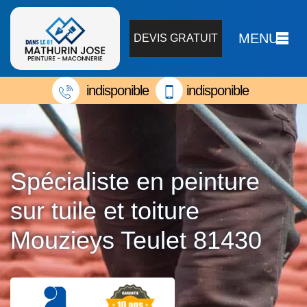
MENU
DEVIS GRATUIT
indisponible
indisponible
Spécialiste en peinture
sur tuile et toiture
Mouzieys Teulet 81430