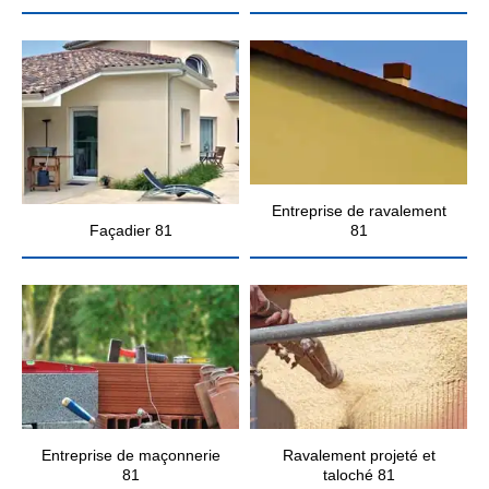
Entreprise de ravalement
Façadier 81
81
Entreprise de maçonnerie
Ravalement projeté et
81
taloché 81