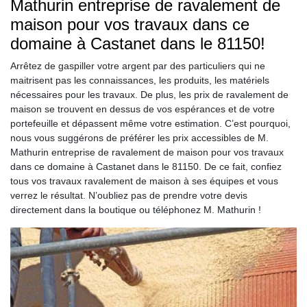
Mathurin entreprise de ravalement de
maison pour vos travaux dans ce
domaine à Castanet dans le 81150!
Arrêtez de gaspiller votre argent par des particuliers qui ne
maitrisent pas les connaissances, les produits, les matériels
nécessaires pour les travaux. De plus, les prix de ravalement de
maison se trouvent en dessus de vos espérances et de votre
portefeuille et dépassent même votre estimation. C’est pourquoi,
nous vous suggérons de préférer les prix accessibles de M.
Mathurin entreprise de ravalement de maison pour vos travaux
dans ce domaine à Castanet dans le 81150. De ce fait, confiez
tous vos travaux ravalement de maison à ses équipes et vous
verrez le résultat. N’oubliez pas de prendre votre devis
directement dans la boutique ou téléphonez M. Mathurin !