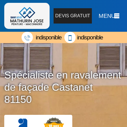
MENU
DEVIS GRATUIT
indisponible
indisponible
Spécialiste en ravalement
de façade Castanet
81150