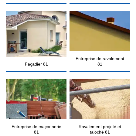
Entreprise de ravalement
Façadier 81
81
Entreprise de maçonnerie
Ravalement projeté et
81
taloché 81