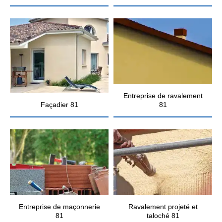
Entreprise de ravalement
Façadier 81
81
Entreprise de maçonnerie
Ravalement projeté et
81
taloché 81