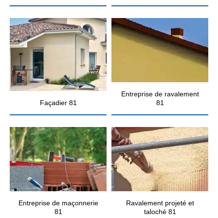
Entreprise de ravalement
Façadier 81
81
Entreprise de maçonnerie
Ravalement projeté et
81
taloché 81